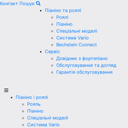
Контакт
Пошук
Піаніно та роялі
Роялі
Піаніно
Спеціальні моделі
Система Vario
Bechstein Connect
Сервіс
Довідник з фортепіано
Обслуговування та догляд
Гарантія обслуговування
Піаніно і роялі
Рояль
Піаніно
Спеціальні моделі
Система Vario