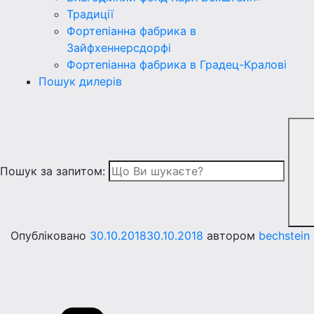
Традиції
Фортепіанна фабрика в
Зайфхеннерсдорфi
Фортепіанна фабрика в Градец-Краловi
Пошук дилерів
Пошук за запитом:
Опубліковано
30.10.2018
30.10.2018
автором
bechstein