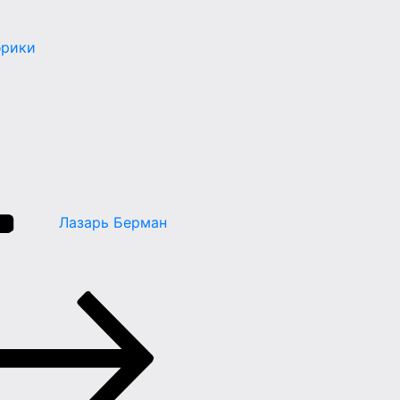
брики
Лазарь Берман