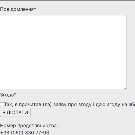
Повідомлення*
Згода*
Так, я прочитав (ла) заяву про згоду і даю згоду на з
Номер представництва:
+38 (050) 330 77-93