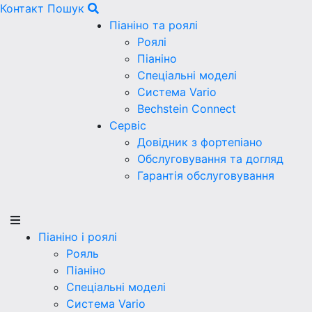
Контакт
Пошук
Піаніно та роялі
Роялі
Піаніно
Спеціальні моделі
Система Vario
Bechstein Connect
Сервіс
Довідник з фортепіано
Обслуговування та догляд
Гарантія обслуговування
Піаніно і роялі
Рояль
Піаніно
Спеціальні моделі
Система Vario