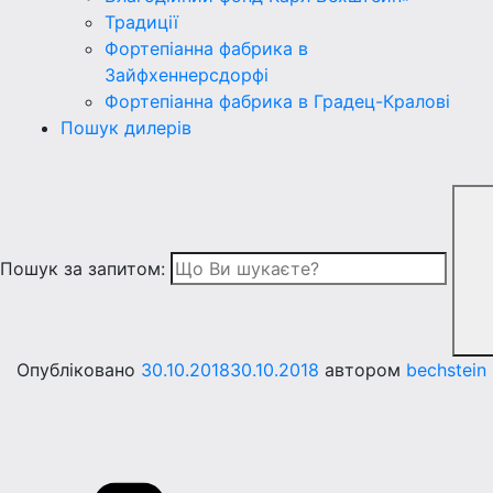
Традиції
Фортепіанна фабрика в
Зайфхеннерсдорфi
Фортепіанна фабрика в Градец-Краловi
Пошук дилерів
Пошук за запитом:
Опубліковано
30.10.2018
30.10.2018
автором
bechstein