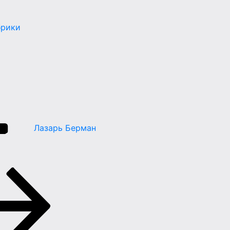
брики
Лазарь Берман