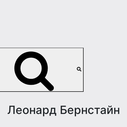
Леонард Бернстайн