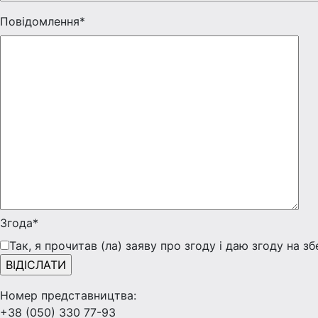
Повідомлення*
Згода*
Так, я прочитав (ла) заяву про згоду і даю згоду на з
Номер представництва:
+38 (050) 330 77-93