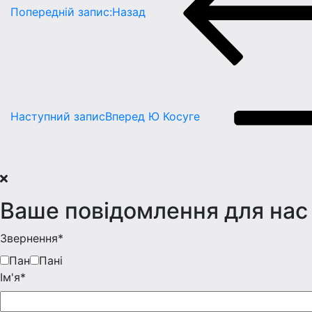
Попередній запис:
Назад
Наступний запис
Вперед
Ю Косуге
Ваше повідомлення для нас
Звернення*
Пан
Пані
Iм'я*