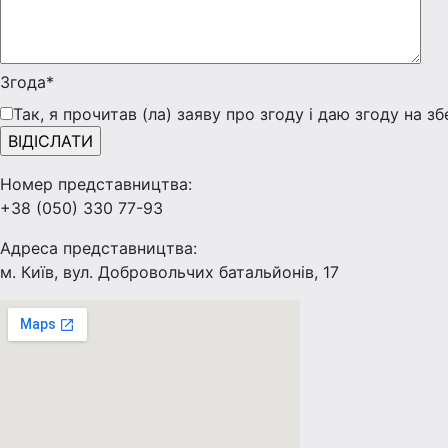
Згода*
Так, я прочитав (ла) заяву про згоду і даю згоду на з
Номер представництва:
+38 (050) 330 77-93
Адреса представництва:
м. Київ, вул. Добровольчих батальйонів, 17