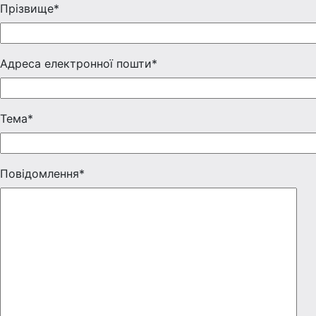
Прізвище*
Адреса електронної пошти*
Тема*
Повідомлення*