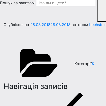
Пошук за запитом:
Опубліковано
28.08.2018
28.08.2018
автором
bechstei
Категорії
К
Навігація записів