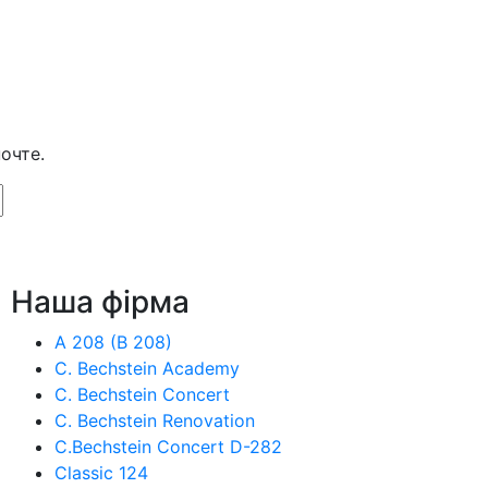
очте.
Наша фiрма
A 208 (B 208)
C. Bechstein Academy
C. Bechstein Concert
C. Bechstein Renovation
C.Bechstein Concert D-282
Classic 124