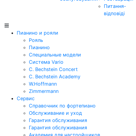
Питання-
відповіді
Пианино и рояли
Рояль
Пианино
Специальные модели
Система Vario
C. Bechstein Concert
C. Bechstein Academy
W.Hoffmann
Zimmermann
Сервис
Справочник по фортепиано
Обслуживание и уход
Гарантия обслуживания
Гарантия обслуживания
Академия для настройщиков