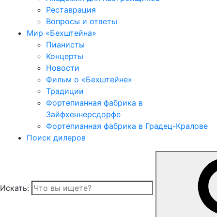
Реставрация
Вопросы и ответы
Мир «Бехштейна»
Пианисты
Концерты
Новости
Фильм о «Бехштейне»
Традиции
Фортепианная фабрика в
Зайфхеннерсдорфе
Фортепианная фабрика в Градец-Кралове
Поиск дилеров
Искать: