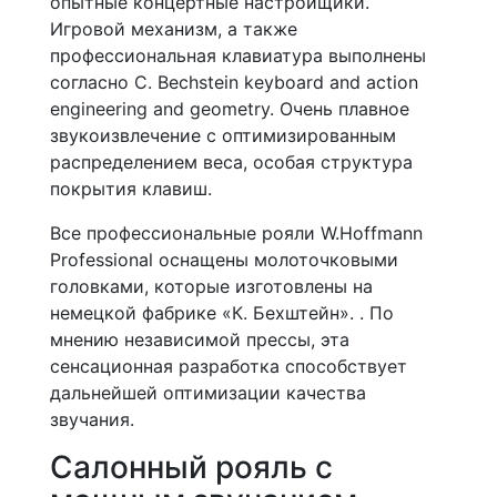
опытные концертные настройщики.
Игровой механизм, а также
профессиональная клавиатура выполнены
согласно C. Bechstein keyboard and action
engineering and geometry. Очень плавное
звукоизвлечение с оптимизированным
распределением веса, особая структура
покрытия клавиш.
Все профессиональные рояли W.Hoffmann
Professional оснащены молоточковыми
головками, которые изготовлены на
немецкой фабрике «К. Бехштейн». . По
мнению независимой прессы, эта
сенсационная разработка способствует
дальнейшей оптимизации качества
звучания.
Салонный рояль с