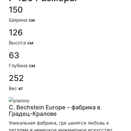
150
Ширина
см
126
Высота
см
63
Глубина
см
252
Вес
кг
C. Bechstein Europe – фабрика в
Градец-Кралове
Уникальная фабрика, где ценятся любовь к
деталям и немецкое инженерное искусство.