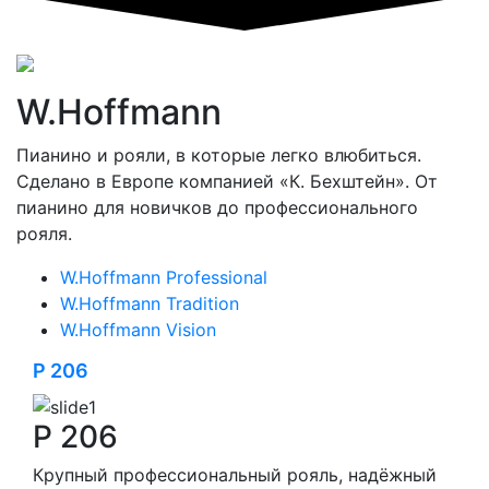
W.Hoffmann
Пианино и рояли, в которые легко влюбиться.
Сделано в Европе компанией «К. Бехштейн». От
пианино для новичков до профессионального
рояля.
W.Hoffmann Professional
W.Hoffmann Tradition
W.Hoffmann Vision
P 206
P 206
Крупный профессиональный рояль, надёжный