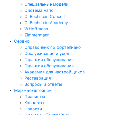
Специальные модели
Система Vario
C. Bechstein Concert
C. Bechstein Academy
W.Hoffmann
Zimmermann
Сервис
Справочник по фортепиано
Обслуживание и уход
Гарантия обслуживания
Гарантия обслуживания
Академия для настройщиков
Реставрация
Вопросы и ответы
Мир «Бехштейна»
Пианисты
Концерты
Новости