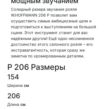
мощным звучанием
Солидный резерв звучания рояля
W.HOFFMANN 206 P позволит вам
осуществить самые амбициозные цели и
подготовиться к выступлениям на большой
сцене. Этот инструмент станет для вас
надёжным другом! Ещё одно несомненное
достоинство этого салонного рояля – его
экстравагантность, которая сразу же
заметна по хромированным деталям.
P 206 Размеры
154
Ширина
см
206
Длина
см