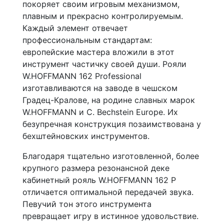
покоряет своим игровым механизмом,
плавным и прекрасно контролируемым.
Каждый элемент отвечает
профессиональным стандартам:
европейские мастера вложили в этот
инструмент частичку своей души. Рояли
W.HOFFMANN 162 Professional
изготавливаются на заводе в чешском
Градец-Кралове, на родине славных марок
W.HOFFMANN и C. Bechstein Europe. Их
безупречная конструкция позаимствована у
бехштейновских инструментов.
Благодаря тщательно изготовленной, более
крупного размера резонансной деке
кабинетный рояль W.HOFFMANN 162 P
отличается оптимальной передачей звука.
Певучий тон этого инструмента
превращает игру в истинное удовольствие.