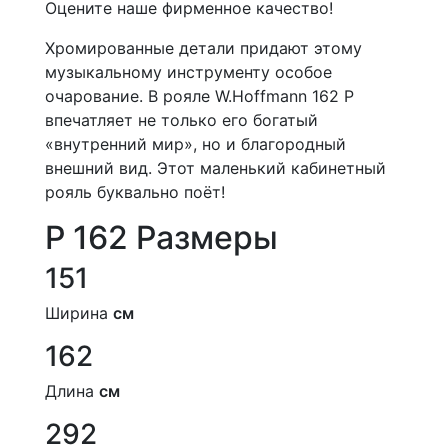
Оцените наше фирменное качество!
Хромированные детали придают этому
музыкальному инструменту особое
очарование. В рояле W.Hoffmann 162 P
впечатляет не только его богатый
«внутренний мир», но и благородный
внешний вид. Этот маленький кабинетный
рояль буквально поёт!
P 162 Размеры
151
Ширина
см
162
Длина
см
292