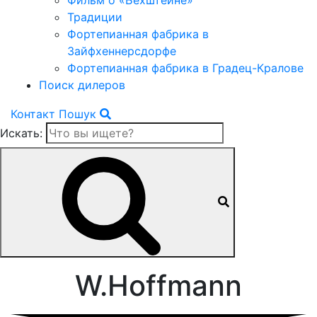
Фильм о «Бехштейне»
Традиции
Фортепианная фабрика в
Зайфхеннерсдорфе
Фортепианная фабрика в Градец-Кралове
Поиск дилеров
Контакт
Пошук
Искать:
W.Hoffmann