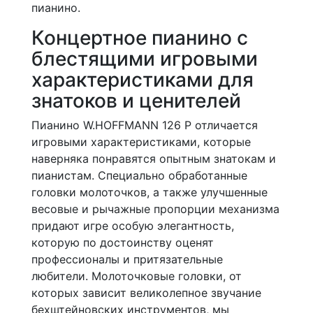
пианино.
Концертное пианино с
блестящими игровыми
характеристиками для
знатоков и ценителей
Пианино W.HOFFMANN 126 P отличается
игровыми характеристиками, которые
наверняка понравятся опытным знатокам и
пианистам. Специально обработанные
головки молоточков, a также улучшенные
весовые и рычажные пропорции механизма
придают игре особую элегантность,
которую по достоинству оценят
профессионалы и притязательные
любители. Молоточковые головки, от
которых зависит великолепное звучание
бехштейновских инструментов, мы