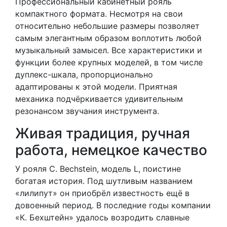
Профессиональный кабинетный рояль
компактного формата. Несмотря на свои
относительно небольшие размеры позволяет
самым элегантным образом воплотить любой
музыкальный замысел. Все характеристики и
функции более крупных моделей, в том числе
дуплекс-шкала, пропорционально
адаптированы к этой модели. Приятная
механика подчёркивается удивительным
резонансом звучания инструмента.
Живая традиция, ручная
работа, немецкое качество
У рояля C. Bechstein, модель L, поистине
богатая история. Под шутливым названием
«лилипут» он приобрёл известность ещё в
довоенный период. В последние годы компании
«К. Бехштейн» удалось возродить славные