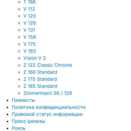
T 186
V 112
V 120
V 126
V 131
V 158
V 175
V 183
Vision V 2
Z 122 Classic Chrome
Z 160 Standard
Z 175 Standard
Z 185 Standard
Zimmermann S6 / 126
Пианисты
Политика конфиденциальности
Правовой статус информации
Пресс-релизы
Рояль