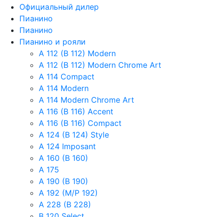
Официальный дилер
Пианино
Пианино
Пианино и рояли
A 112 (B 112) Modern
A 112 (B 112) Modern Chrome Art
A 114 Compact
A 114 Modern
A 114 Modern Chrome Art
A 116 (B 116) Accent
A 116 (B 116) Compact
A 124 (B 124) Style
A 124 Imposant
A 160 (B 160)
A 175
A 190 (B 190)
A 192 (M/P 192)
A 228 (B 228)
B 120 Select