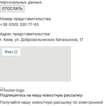
персональных данных.
Номер представительства:
+38 (050) 330 77-93
Адрес представительства:
г. Киев, ул. Добровольческих батальонов, 17
Подпишитесь на нашу новостную рассылку:
Получайте нашу новостную рассылку по электронной