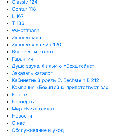
Classic 124
Contur 118
L 167
T 186
W.Hoffmann
Zimmermann
Zimmermann S2 / 120
Вопросы и ответы
Гарантия
Душа звука. Фильм о «Бехштейне»
Заказать каталог
Кабинетный рояль C. Bechstein B 212
Компания «Бехштейн» приветствует вас!
Контакт
Концерты
Мир «Бехштейна»
Новости
О нас
Обслуживание и уход