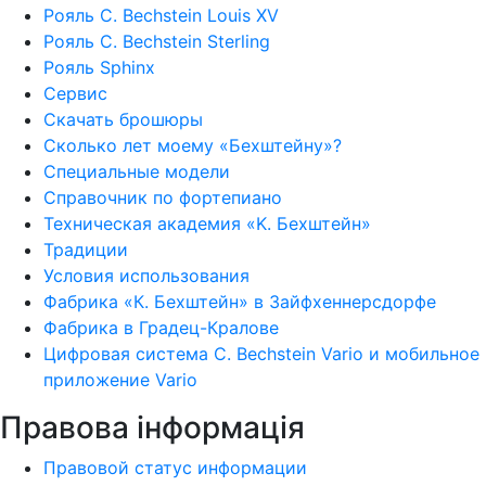
Рояль C. Bechstein Louis XV
Рояль C. Bechstein Sterling
Рояль Sphinx
Сервис
Скачать брошюры
Сколько лет моему «Бехштейну»?
Специальные модели
Справочник по фортепиано
Техническая академия «K. Бехштейн»
Традиции
Условия использования
Фабрика «К. Бехштейн» в Зайфхеннерсдорфе
Фабрика в Градец-Кралове
Цифровая система C. Bechstein Vario и мобильное
приложение Vario
Правова інформація
Правовой статус информации