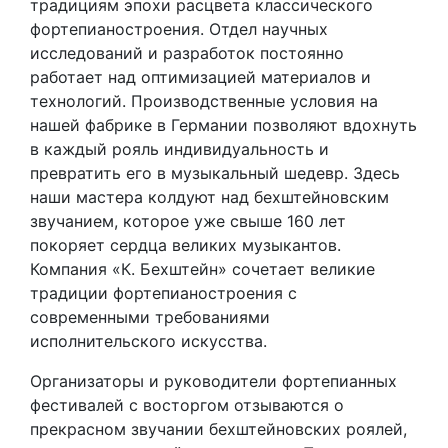
традициям эпохи расцвета классического
фортепианостроения. Отдел научных
исследований и разработок постоянно
работает над оптимизацией материалов и
технологий. Производственные условия на
нашей фабрике в Германии позволяют вдохнуть
в каждый рояль индивидуальность и
превратить его в музыкальный шедевр. Здесь
наши мастера колдуют над бехштейновским
звучанием, которое уже свыше 160 лет
покоряет сердца великих музыкантов.
Компания «К. Бехштейн» сочетает великие
традиции фортепианостроения с
современными требованиями
исполнительского искусства.
Организаторы и руководители фортепианных
фестивалей с восторгом отзываются о
прекрасном звучании бехштейновских роялей,