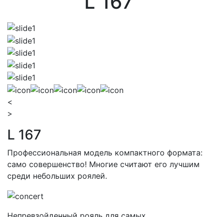
L 167
<
>
L 167
Профессиональная модель компактного формата:
само совершенство! Многие считают его лучшим
среди небольших роялей.
Непревзойденный рояль для самых