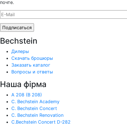
почте.
Bechstein
Дилеры
Скачать брошюры
Заказать каталог
Вопросы и ответы
Наша фiрма
A 208 (B 208)
C. Bechstein Academy
C. Bechstein Concert
C. Bechstein Renovation
C.Bechstein Concert D-282