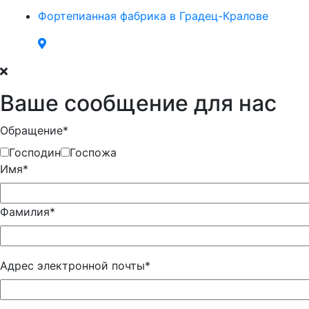
Фортепианная фабрика в Градец-Кралове
Ваше сообщение для нас
Обращение*
Господин
Госпожа
Имя*
Фамилия*
Адрес электронной почты*