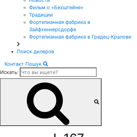
Новости
Фильм о «Бехштейне»
Традиции
Фортепианная фабрика в
Зайфхеннерсдорфе
Фортепианная фабрика в Градец-Кралове
Поиск дилеров
Контакт
Пошук
Искать: