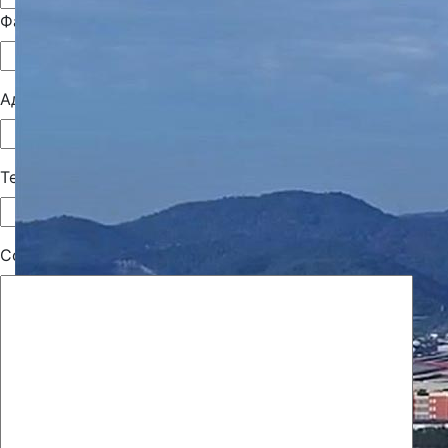
Фамилия*
Адрес электронной почты*
Тема*
Сообщение*