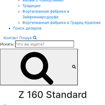
Фильм о «Бехштейне»
Традиции
Фортепианная фабрика в
Зайфхеннерсдорфе
Фортепианная фабрика в Градец-Кралове
Поиск дилеров
Контакт
Пошук
Искать:
Z 160 Standard