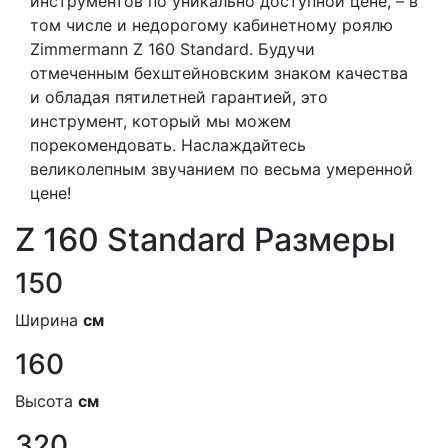
инструментов по уникально доступной цене, – в
том числе и недорогому кабинетному роялю
Zimmermann Z 160 Standard. Будучи
отмеченным бехштейновским знаком качества
и обладая пятилетней гарантией, это
инструмент, который мы можем
порекомендовать. Наслаждайтесь
великолепным звучанием по весьма умеренной
цене!
Z 160 Standard Размеры
150
Ширина
см
160
Высота
см
320