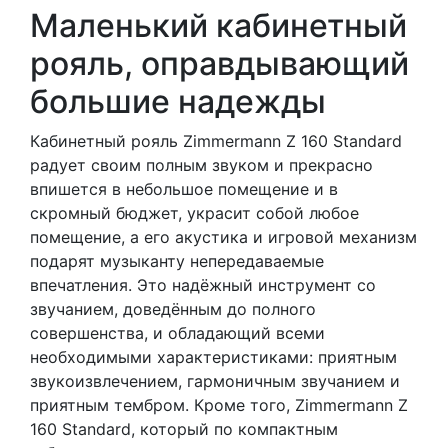
Маленький кабинетный
рояль, оправдывающий
большие надежды
Кабинетный рояль Zimmermann Z 160 Standard
радует своим полным звуком и прекрасно
впишется в небольшое помещение и в
скромный бюджет, украсит собой любое
помещение, a его акустика и игровой механизм
подарят музыканту непередаваемые
впечатления. Это надёжный инструмент со
звучанием, доведённым до полного
совершенства, и обладающий всеми
необходимыми характеристиками: приятным
звукоизвлечением, гармоничным звучанием и
приятным тембром. Кроме того, Zimmermann Z
160 Standard, который по компактным