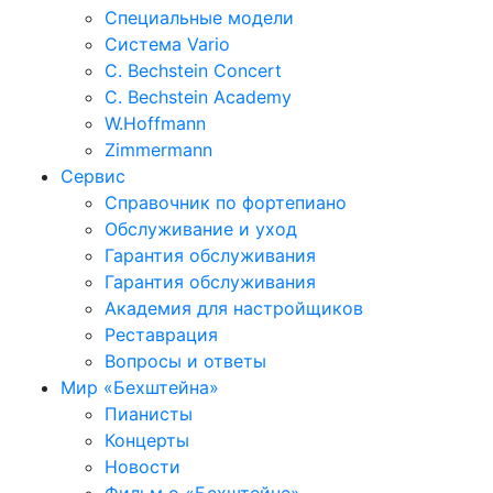
Специальные модели
Система Vario
C. Bechstein Concert
C. Bechstein Academy
W.Hoffmann
Zimmermann
Сервис
Справочник по фортепиано
Обслуживание и уход
Гарантия обслуживания
Гарантия обслуживания
Академия для настройщиков
Реставрация
Вопросы и ответы
Мир «Бехштейна»
Пианисты
Концерты
Новости