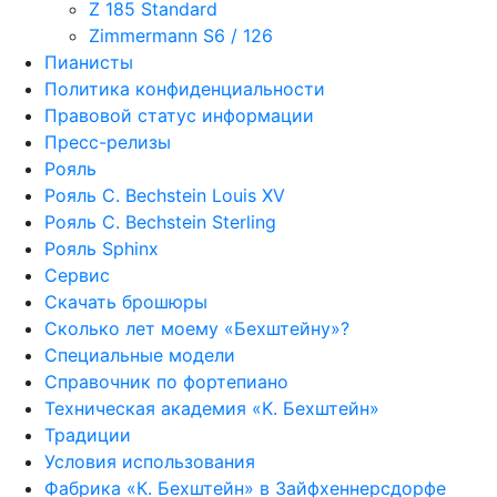
Z 185 Standard
Zimmermann S6 / 126
Пианисты
Политика конфиденциальности
Правовой статус информации
Пресс-релизы
Рояль
Рояль C. Bechstein Louis XV
Рояль C. Bechstein Sterling
Рояль Sphinx
Сервис
Скачать брошюры
Сколько лет моему «Бехштейну»?
Специальные модели
Справочник по фортепиано
Техническая академия «K. Бехштейн»
Традиции
Условия использования
Фабрика «К. Бехштейн» в Зайфхеннерсдорфе