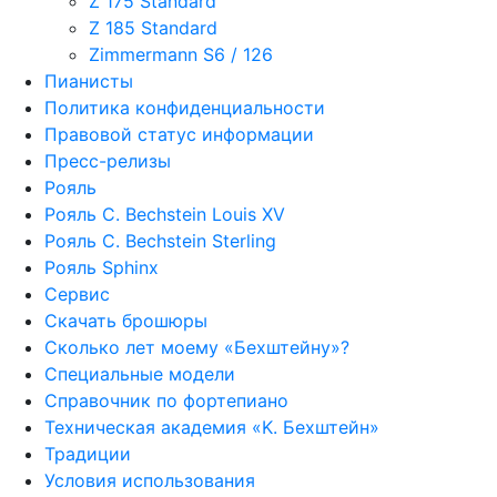
Z 175 Standard
Z 185 Standard
Zimmermann S6 / 126
Пианисты
Политика конфиденциальности
Правовой статус информации
Пресс-релизы
Рояль
Рояль C. Bechstein Louis XV
Рояль C. Bechstein Sterling
Рояль Sphinx
Сервис
Скачать брошюры
Сколько лет моему «Бехштейну»?
Специальные модели
Справочник по фортепиано
Техническая академия «K. Бехштейн»
Традиции
Условия использования