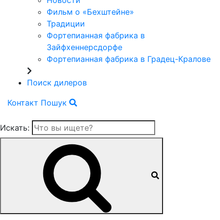
Новости
Фильм о «Бехштейне»
Традиции
Фортепианная фабрика в
Зайфхеннерсдорфе
Фортепианная фабрика в Градец-Кралове
Поиск дилеров
Контакт
Пошук
Искать: