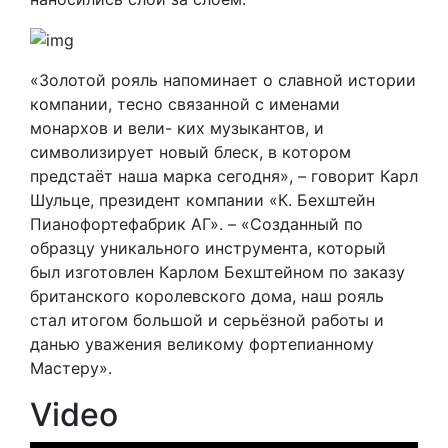
«Золотой рояль напоминает о славной истории
компании, тесно связанной с именами
монархов и вели- ких музыкантов, и
символизирует новый блеск, в котором
предстаёт наша марка сегодня», – говорит Карл
Шульце, президент компании «К. Бехштейн
Пианофортефабрик АГ». – «Созданный по
образцу уникального инструмента, который
был изготовлен Карлом Бехштейном по заказу
британского королевского дома, наш рояль
стал итогом большой и серьёзной работы и
данью уважения великому фортепианному
Мастеру».
Video