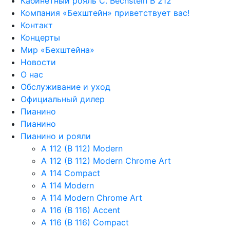
Кабинетный рояль C. Bechstein B 212
Компания «Бехштейн» приветствует вас!
Контакт
Концерты
Мир «Бехштейна»
Новости
О нас
Обслуживание и уход
Официальный дилер
Пианино
Пианино
Пианино и рояли
A 112 (B 112) Modern
A 112 (B 112) Modern Chrome Art
A 114 Compact
A 114 Modern
A 114 Modern Chrome Art
A 116 (B 116) Accent
A 116 (B 116) Compact