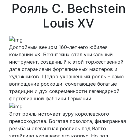
Рояль C. Bechstein
Louis XV
Достойным венцом 160-летнего юбилея
компании «К. Бехштейн» стал уникальный
инструмент, созданный к этой торжественной
дате стараниями фортепианных мастеров и
художников. Щедро украшенный рояль – само
воплощение роскоши, сочетающее богатые
традиции и дух современности легендарной
фортепианной фабрики Германии.
Этот рояль источает ауру королевского
превосходства. Богатая позолота, филигранная
резьба и элегантная роспись под Ватто
затейливо украшают его корпус. Но под