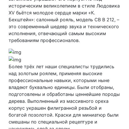
историческим великолепием в стиле Людовика
XV бьётся молодое сердце марки «К.
Бехштейн»: салонный рояль, модель CB B 212, –
это современный шедевр звука и технического
исполнения, отвечающий самым высоким
требованиям профессионалов.
Более трёх лет наши специалисты трудились
над золотым роялем, применяя высокие
профессиональные навыки, которыми ныне
владеют буквально единицы. Были отобраны,
подготовлены и обработаны ценнейшие породы
дерева. Выполненный из массивного ореха
корпус украшен филигранной резьбой и
богатой позолотой. Краски для миниатюр были
смешаны по специальной рецептуре и
наносились слой за слоем.