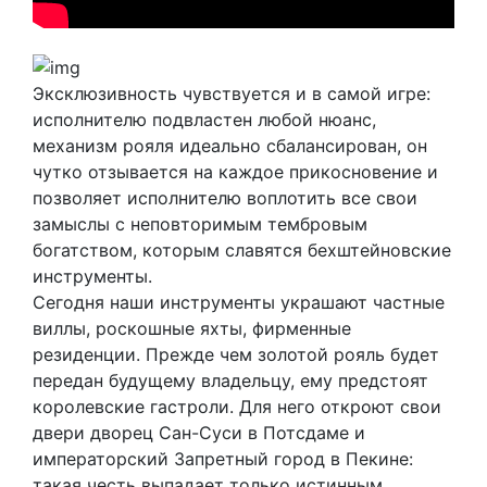
Эксклюзивность чувствуется и в самой игре:
исполнителю подвластен любой нюанс,
механизм рояля идеально сбалансирован, он
чутко отзывается на каждое прикосновение и
позволяет исполнителю воплотить все свои
замыслы с неповторимым тембровым
богатством, которым славятся бехштейновские
инструменты.
Сегодня наши инструменты украшают частные
виллы, роскошные яхты, фирменные
резиденции. Прежде чем золотой рояль будет
передан будущему владельцу, ему предстоят
королевские гастроли. Для него откроют свои
двери дворец Сан-Суси в Потсдаме и
императорский Запретный город в Пекине:
такая честь выпадает только истинным