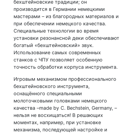
бехштейновские традиции; он
производится в Германии немецкими
мастерами – из благородных материалов и
при обеспечении немецкого качества.
Специальные технологии во время
установки резонансной деки обеспечивают
богатый «бехштейновский» звук.
Использование самых современных
станков с ЧПУ позволяет особенную
точность обработки корпуса инструмента.
Игровым механизмом профессионального
бехштейновского инструмента,
оснащённого специальными
молоточковыми головками немецкого
качества –made by C. Bechstein, Germany, –
нельзя не восхищаться! В решающих
моментах, например, при установке
механизма, последующей настройке и