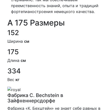
преемственность знаний, опыта и традиций
фортепианостроения немецкого качества.
A 175 Размеры
152
Ширина
см
175
Длина
см
334
Вес
кг
Фабрика C. Bechstein в
Зайфхеннерсдорфе
Фабрика «К. Бехштейн» не знает себе равных в