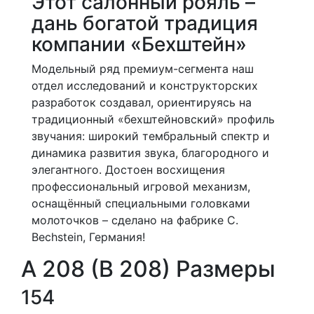
Этот салонный рояль –
дань богатой традиция
компании «Бехштейн»
Модельный ряд премиум-сегмента наш
отдел исследований и конструкторских
разработок создавал, ориентируясь на
традиционный «бехштейновский» профиль
звучания: широкий тембральный спектр и
динамика развития звука, благородного и
элегантного. Достоен восхищения
профессиональный игровой механизм,
оснащённый специальными головками
молоточков – сделано на фабрике C.
Bechstein, Германия!
A 208 (B 208) Размеры
154