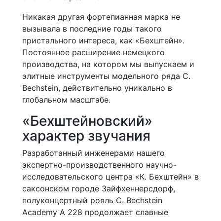
Никакая другая фортепианная марка не
вызывала в последние годы такого
пристального интереса, как «Бехштейн».
Постоянное расширение немецкого
производства, на котором мы выпускаем и
элитные инструменты модельного ряда C.
Bechstein, действительно уникально в
глобальном масштабе.
«Бехштейновский»
характер звучания
Разработанный инженерами нашего
экспертно-производственного научно-
исследовательского центра «К. Бехштейн» в
саксонском городе Зайфхеннерсдорф,
полуконцертный рояль C. Bechstein
Academy A 228 продолжает славные