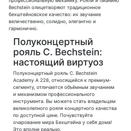
профессиональную механику. Рояли и пианино
Bechstein олицетворяют традиционное
бехштейновское качество: их звучание
величественно, солидно, элегантно и
гармонично.
Полуконцертный
рояль C. Bechstein:
настоящий виртуоз
Полуконцертный рояль C. Bechstein
Academy A 228, относящийся к премиум-
сегменту, отличается объёмным звучанием
и механизмом профессионального
инструмента. Вы можете стать владельцем
великолепного рояля концертного качества
по доступной цене. Почувствуйте
очарование мира Бехштейна у себя дома!
Это вполне реально.