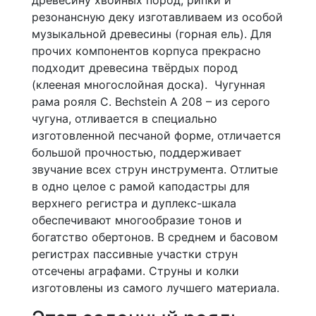
древесину хвойных пород, рипки и
резонансную деку изготавливаем из особой
музыкальной древесины (горная ель). Для
прочих компонентов корпуса прекрасно
подходит древесина твёрдых пород
(клееная многослойная доска). Чугунная
рама рояля C. Bechstein A 208 – из серого
чугуна, отливается в специально
изготовленной песчаной форме, отличается
большой прочностью, поддерживает
звучание всех струн инструмента. Отлитые
в одно целое с рамой каподастры для
верхнего регистра и дуплекс-шкала
обеспечивают многообразие тонов и
богатство обертонов. В среднем и басовом
регистрах пассивные участки струн
отсечены аграфами. Струны и колки
изготовлены из самого лучшего материала.