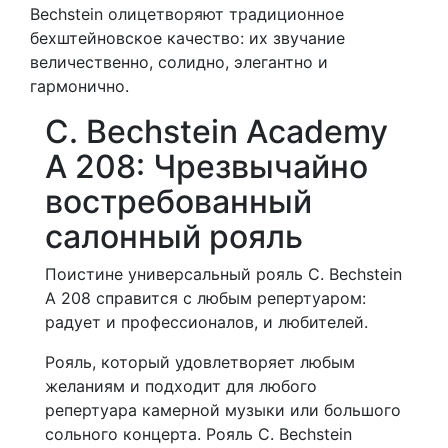
Bechstein олицетворяют традиционное
бехштейновское качество: их звучание
величественно, солидно, элегантно и
гармонично.
C. Bechstein Academy
A 208: Чрезвычайно
востребованный
салонный рояль
Поистине универсальный рояль C. Bechstein
A 208 справится с любым репертуаром:
радует и профессионалов, и любителей.
Рояль, который удовлетворяет любым
желаниям и подходит для любого
репертуара камерной музыки или большого
сольного концерта. Рояль C. Bechstein