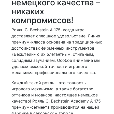
немецкого качества –
никаких
компромиссов!
Рояль C. Bechstein A 175: когда игра
доставляет сплошное удовольствие. Линия
премиум-класса основана на традиционных
достоинствах фирменных инструментов
«Бехштейн» с их элегантным, стильным,
солидным звучанием. Особое внимание мы
уделяем высокой точности игрового
механизма профессионального качества.
Каждый такой рояль – это точность
игрового механизма, а также богатство
оттенков и нюансов, настоящее немецкое
качество! Рояль C. Bechstein Academy A 175
премиум-сегмента производится на нашей
фабрике в саксонском городе