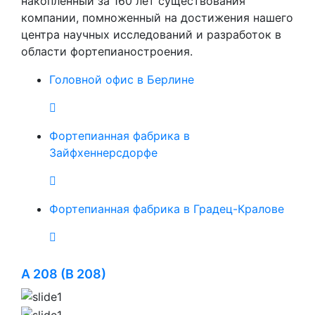
накопленный за 160 лет существования
компании, помноженный на достижения нашего
центра научных исследований и разработок в
области фортепианостроения.
Головной офис в Берлине
Фортепианная фабрика в
Зайфхеннерсдорфе
Фортепианная фабрика в Градец-Кралове
A 208 (B 208)