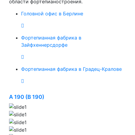
области фортепианостроения.
Головной офис в Берлине
Фортепианная фабрика в
Зайфхеннерсдорфе
Фортепианная фабрика в Градец-Кралове
A 190 (B 190)