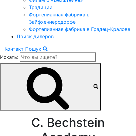
Фильм о «Бехштейне»
Традиции
Фортепианная фабрика в
Зайфхеннерсдорфе
Фортепианная фабрика в Градец-Кралове
Поиск дилеров
Контакт
Пошук
Искать:
C. Bechstein