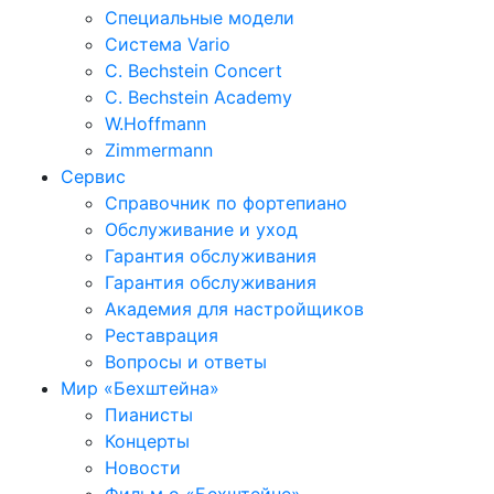
Специальные модели
Система Vario
C. Bechstein Concert
C. Bechstein Academy
W.Hoffmann
Zimmermann
Сервис
Справочник по фортепиано
Обслуживание и уход
Гарантия обслуживания
Гарантия обслуживания
Академия для настройщиков
Реставрация
Вопросы и ответы
Мир «Бехштейна»
Пианисты
Концерты
Новости