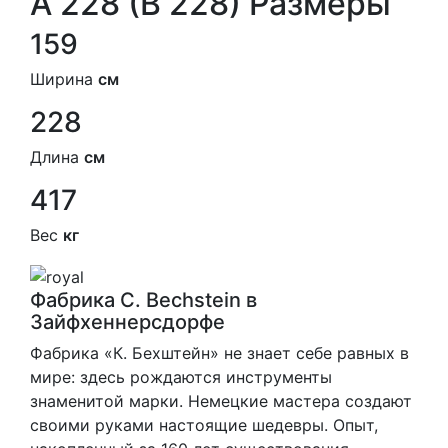
A 228 (B 228) Размеры
159
Ширина
см
228
Длина
см
417
Вес
кг
Фабрика C. Bechstein в
Зайфхеннерсдорфе
Фабрика «К. Бехштейн» не знает себе равных в
мире: здесь рождаются инструменты
знаменитой марки. Немецкие мастера создают
своими руками настоящие шедевры. Опыт,