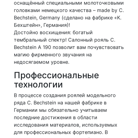
оснащённый специальными молоточковыми
головками немецкого качества – made by C.
Bechstein, Germany (сделано на фабрике «K.
Бехштейн», Германия)!
Достойно восхищения: богатый
тембральный спектр! Салонный рояль C.
Bechstein A 190 позволит вам почувствовать
магию фирменного звучания на
недосягаемом уровне.
Профессиональные
технологии
В процессе создания роялей модельного
ряда C. Bechstein на нашей фабрике в
Германии мы обязательно учитываем
последние достижения в области
исследования материалов, используемых
для профессиональных фортепиано. В