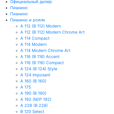
Официальный дилер
Пианино
Пианино
Пианино и рояли
A 112 (B 112) Modern
A 112 (B 112) Modern Chrome Art
A 114 Compact
A 114 Modern
A 114 Modern Chrome Art
A 116 (B 116) Accent
A 116 (B 116) Compact
A 124 (B 124) Style
A 124 Imposant
A 160 (B 160)
A 175
A 190 (B 190)
A 192 (M/P 192)
A 228 (B 228)
B 120 Select