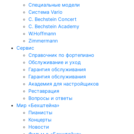
Специальные модели
Система Vario
C. Bechstein Concert
C. Bechstein Academy
W.Hoffmann
Zimmermann
Сервис
Справочник по фортепиано
Обслуживание и уход
Гарантия обслуживания
Гарантия обслуживания
Академия для настройщиков
Реставрация
Вопросы и ответы
Мир «Бехштейна»
Пианисты
Концерты
Новости