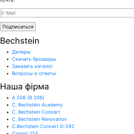
почте.
Bechstein
Дилеры
Скачать брошюры
Заказать каталог
Вопросы и ответы
Наша фiрма
A 208 (B 208)
C. Bechstein Academy
C. Bechstein Concert
C. Bechstein Renovation
C.Bechstein Concert D-282
Classic 124