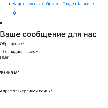
Фортепианная фабрика в Градец-Кралове
Ваше сообщение для нас
Обращение*
Господин
Госпожа
Имя*
Фамилия*
Адрес электронной почты*