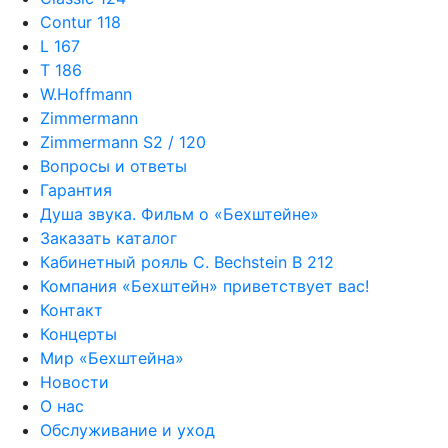
Contur 118
L 167
T 186
W.Hoffmann
Zimmermann
Zimmermann S2 / 120
Вопросы и ответы
Гарантия
Душа звука. Фильм о «Бехштейне»
Заказать каталог
Кабинетный рояль C. Bechstein B 212
Компания «Бехштейн» приветствует вас!
Контакт
Концерты
Мир «Бехштейна»
Новости
О нас
Обслуживание и уход