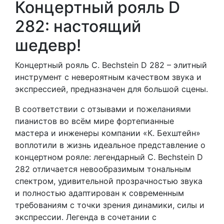
Концертный рояль D
282: настоящий
шедевр!
Концертный рояль C. Bechstein D 282 – элитный
инструмент с невероятным качеством звука и
экспрессией, предназначен для большой сцены.
В соответствии с отзывами и пожеланиями
пианистов во всём мире фортепианные
мастера и инженеры компании «К. Бехштейн»
воплотили в жизнь идеальное представление о
концертном рояле: легендарный C. Bechstein D
282 отличается невообразимым тональным
спектром, удивительной прозрачностью звука
и полностью адаптирован к современным
требованиям с точки зрения динамики, силы и
экспрессии. Легенда в сочетании с