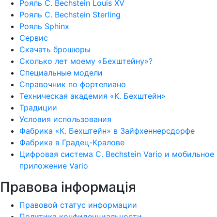
Рояль C. Bechstein Louis XV
Рояль C. Bechstein Sterling
Рояль Sphinx
Сервис
Скачать брошюры
Сколько лет моему «Бехштейну»?
Специальные модели
Справочник по фортепиано
Техническая академия «K. Бехштейн»
Традиции
Условия использования
Фабрика «К. Бехштейн» в Зайфхеннерсдорфе
Фабрика в Градец-Кралове
Цифровая система C. Bechstein Vario и мобильное
приложение Vario
Правова інформація
Правовой статус информации
Политика конфиденциальности