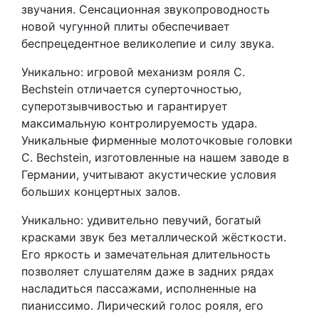
звучания. Сенсационная звукопроводность
новой чугунной плиты обеспечивает
беспрецедентнoe великолепие и силу звука.
Уникальнo: игровой механизм рояля C.
Bechstein отличается суперточностью,
суперотзывчивостью и гарантирует
максимальную контролируемость удара.
Уникальные фирменные молоточковые головки
C. Bechstein, изготовленные на нашем заводе в
Германии, учитывают акустические условия
больших концертных залов.
Уникальнo: удивительно певучий, богатый
красками звук без металлической жёсткости.
Его яркость и замечательная длительность
позволяет слушателям даже в задних рядах
насладиться пассажами, исполненные на
пианиссимо. Лирический голос рояля, его