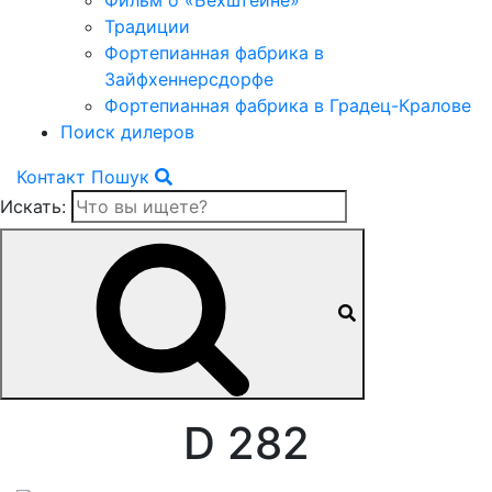
Фильм о «Бехштейне»
Традиции
Фортепианная фабрика в
Зайфхеннерсдорфе
Фортепианная фабрика в Градец-Кралове
Поиск дилеров
Контакт
Пошук
Искать:
D 282