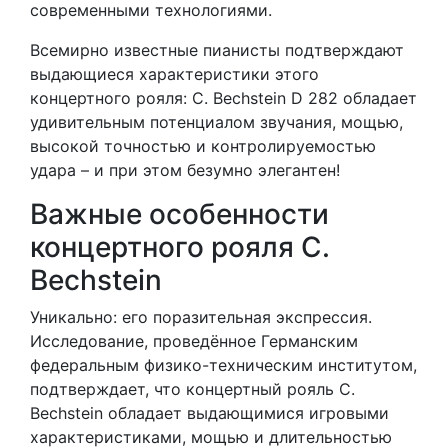
современными технологиями.
Всемирно известные пианисты подтверждают
выдающиеся характеристики этого
концертного рояля: C. Bechstein D 282 обладает
удивительным потенциалом звучания, мощью,
высокой точностью и контролируемостью
удара – и при этом безумно элегантен!
Важные особенности
концертного рояля C.
Bechstein
Уникальнo: его поразительная экспрессия.
Исследование, проведённое Германским
федеральным физико-техническим институтом,
подтверждает, что концертный рояль C.
Bechstein обладает выдающимися игровыми
характеристиками, мощью и длительностью