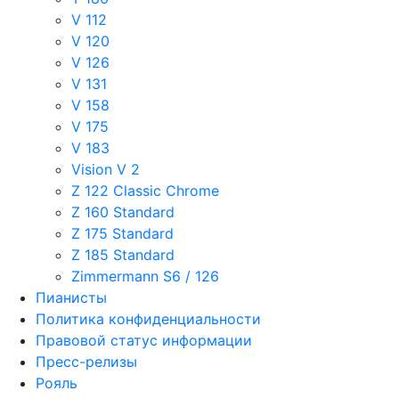
V 112
V 120
V 126
V 131
V 158
V 175
V 183
Vision V 2
Z 122 Classic Chrome
Z 160 Standard
Z 175 Standard
Z 185 Standard
Zimmermann S6 / 126
Пианисты
Политика конфиденциальности
Правовой статус информации
Пресс-релизы
Рояль