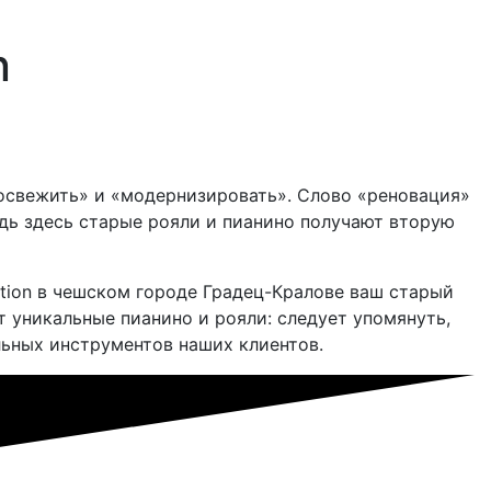
n
 «освежить» и «модернизировать». Слово «реновация»
едь здесь старые рояли и пианино получают вторую
ation в чешском городе Градец-Кралове ваш старый
т уникальные пианино и рояли: следует упомянуть,
льных инструментов наших клиентов.