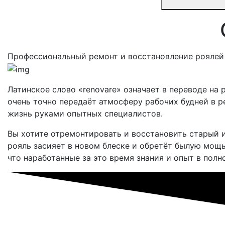
Профессиональный ремонт и восстановление роялей 
Латинское слово «renovare» означает в переводе на
очень точно передаёт атмосферу рабочих будней в р
жизнь руками опытных специалистов.
Вы хотите отремонтировать и восстановить старый и
рояль засияет в новом блеске и обретёт былую мощь
что наработанные за это время знания и опыт в по