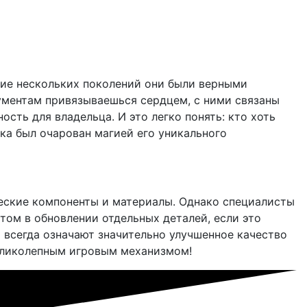
ение нескольких поколений они были верными
рументам привязываешься сердцем, с ними связаны
ть для владельца. И это легко понять: кто хоть
яка был очарован магией его уникального
еские компоненты и материалы. Однако специалисты
том в обновлении отдельных деталей, если это
 всегда означают значительно улучшенное качество
великолепным игровым механизмом!