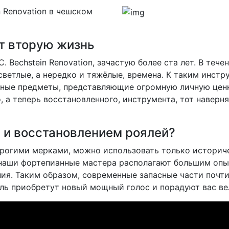
 Renovation в чешском
т вторую жизнь
 Bechstein Renovation, зачастую более ста лет. В теч
светлые, а нередко и тяжёлые, времена. К таким инст
ные предметы, представляющие огромную личную ценнос
 а теперь восстановленного, инструмента, тот наверн
 и восстановлением роялей?
трогими мерками, можно использовать только историч
м: наши фортепианные мастера располагают большим опы
ия. Таким образом, современные запасные части почти
яль приобретут новый мощный голос и порадуют вас 