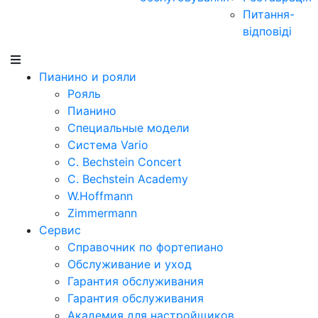
Питання-
відповіді
Пианино и рояли
Рояль
Пианино
Специальные модели
Система Vario
C. Bechstein Concert
C. Bechstein Academy
W.Hoffmann
Zimmermann
Сервис
Справочник по фортепиано
Обслуживание и уход
Гарантия обслуживания
Гарантия обслуживания
Академия для настройщиков