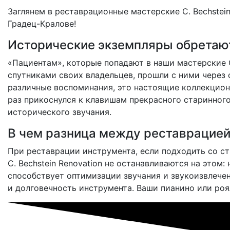
Заглянем в реставрационные мастерские C. Bechstein
Градец-Кралове!
Исторические экземпляры обретаю
«Пациентам», которые попадают в наши мастерские C.
спутниками своих владельцев, прошли с ними через 
различные воспоминания, это настоящие коллекцион
раз прикоснулся к клавишам прекрасного старинного,
исторического звучания.
В чем разница между реставрацией
При реставрации инструмента, если подходить со с
C. Bechstein Renovation не останавливаются на это
способствует оптимизации звучания и звукоизвлечен
и долговечность инструмента. Ваши пианино или ро