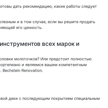
готовы дать рекомендацию, какие работы следует
лезным и в том случае, если вы решите продать
няющей его ценность.
 инструментов всех марок и
головки молоточков? Или предстоит полностью
 фортепиано и являемся вашим компетентным
Bechstein Renovation.
 новой деки с последующим покрытием специальным