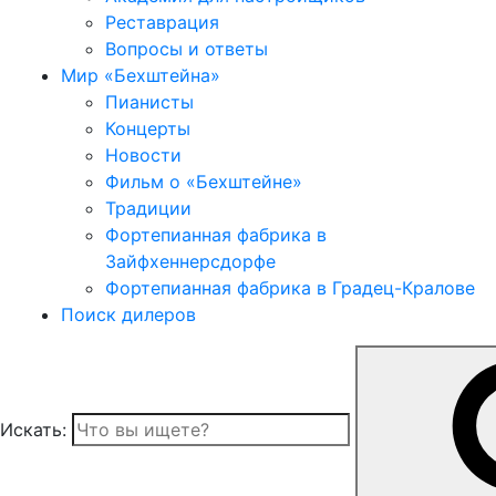
Реставрация
Вопросы и ответы
Мир «Бехштейна»
Пианисты
Концерты
Новости
Фильм о «Бехштейне»
Традиции
Фортепианная фабрика в
Зайфхеннерсдорфе
Фортепианная фабрика в Градец-Кралове
Поиск дилеров
Искать: