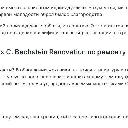
ем вместе с клиентом индивидуально. Разумеется, мы 
ервой молодости обрёл былое благородство.
й произведённые работы, и гарантию. Это окажется по
подтверждение квалифицированной реставрации, сохра
 C. Bechstein Renovation по ремонту
части? В обновлении механики, включая клавиатуру и 
тр услуг по восстановлению и капитальному ремонту
ный перечень услуг, предоставляемыx мастерскими C. 
бо путём заделки трещин, либо за счёт изготовления