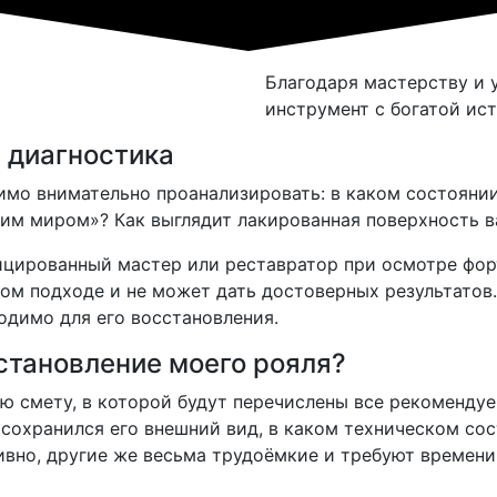
Благодаря мастерству и
инструмент с богатой ис
 диагностика
мо внимательно проанализировать: в каком состоянии
нним миром»? Как выглядит лакированная поверхность 
цированный мастер или реставратор при осмотре форте
ом подходе и не может дать достоверных результатов.
одимо для его восстановления.
становление моего рояля?
ю смету, в которой будут перечислены все рекомендуе
сохранился его внешний вид, в каком техническом сос
ивно, другие же весьма трудоёмкие и требуют времени