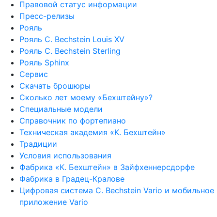
Правовой статус информации
Пресс-релизы
Рояль
Рояль C. Bechstein Louis XV
Рояль C. Bechstein Sterling
Рояль Sphinx
Сервис
Скачать брошюры
Сколько лет моему «Бехштейну»?
Специальные модели
Справочник по фортепиано
Техническая академия «K. Бехштейн»
Традиции
Условия использования
Фабрика «К. Бехштейн» в Зайфхеннерсдорфе
Фабрика в Градец-Кралове
Цифровая система C. Bechstein Vario и мобильное
приложение Vario