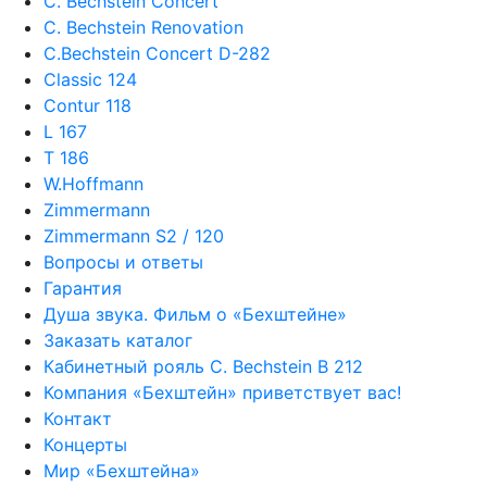
C. Bechstein Concert
C. Bechstein Renovation
C.Bechstein Concert D-282
Classic 124
Contur 118
L 167
T 186
W.Hoffmann
Zimmermann
Zimmermann S2 / 120
Вопросы и ответы
Гарантия
Душа звука. Фильм о «Бехштейне»
Заказать каталог
Кабинетный рояль C. Bechstein B 212
Компания «Бехштейн» приветствует вас!
Контакт
Концерты
Мир «Бехштейна»