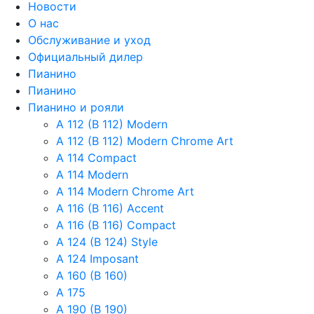
Новости
О нас
Обслуживание и уход
Официальный дилер
Пианино
Пианино
Пианино и рояли
A 112 (B 112) Modern
A 112 (B 112) Modern Chrome Art
A 114 Compact
A 114 Modern
A 114 Modern Chrome Art
A 116 (B 116) Accent
A 116 (B 116) Compact
A 124 (B 124) Style
A 124 Imposant
A 160 (B 160)
A 175
A 190 (B 190)