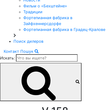
Новости
Фильм о «Бехштейне»
Традиции
Фортепианная фабрика в
Зайфхеннерсдорфе
Фортепианная фабрика в Градец-Кралове
Поиск дилеров
Контакт
Пошук
Искать: