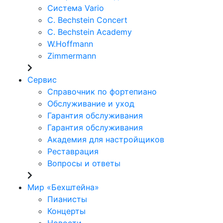
Система Vario
C. Bechstein Concert
C. Bechstein Academy
W.Hoffmann
Zimmermann
Сервис
Справочник по фортепиано
Обслуживание и уход
Гарантия обслуживания
Гарантия обслуживания
Академия для настройщиков
Реставрация
Вопросы и ответы
Мир «Бехштейна»
Пианисты
Концерты