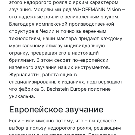
этого недорогого рояля с ярким характером
звучания. Модельный ряд W.HOFFMANN Vision –
это надёжные рояли с великолепным звуком.
Благодаря комплексной производственной
структуре в Чехии и точно выверенным
технологиям, наши мастера придают каждому
музыкальному алмазу индивидуальную
огранку, превращая его в настоящий
бриллиант. В этом секрет по-европейски
напевного звучания наших инструментов.
Журналисты, работающих в
специализированных изданиях, подтверждают,
что фабрика C. Bechstein Europe поистине
уникальна.
Европейское звучание
Если – или именно потому, что – вы делаете
выбор в пользу недорогого рояля, решающим