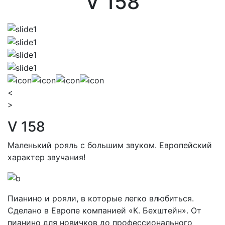
V 158
<
>
V 158
Маленький рояль с большим звуком. Европейский
характер звучания!
Пианино и рояли, в которые легко влюбиться.
Сделано в Европе компанией «К. Бехштейн». От
пианино для новичков до профессионального