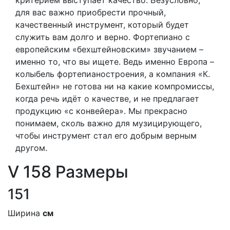
критерием выступает качество. Безусловно,
для вас важно приобрести прочный,
качественный инструмент, который будет
служить вам долго и верно. Фортепиано с
европейским «бехштейновским» звучанием –
именно то, что вы ищете. Ведь именно Европа –
колыбель фортепианостроения, а компания «К.
Бехштейн» не готова ни на какие компромиссы,
когда речь идёт о качестве, и не предлагает
продукцию «с конвейера». Мы прекрасно
понимаем, сколь важно для музицирующего,
чтобы инструмент стал его добрым верным
другом.
V 158 Размеры
151
Ширина
см