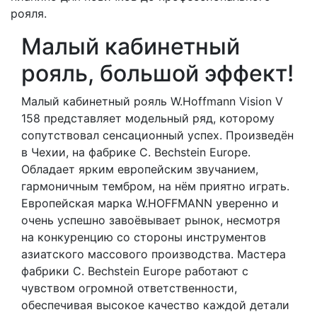
рояля.
Малый кабинетный
рояль, большой эффект!
Mалый кабинетный рояль W.Hoffmann Vision V
158 представляет модельный ряд, которому
сопутствовал сенсационный успех. Произведён
в Чехии, на фабрике C. Bechstein Europe.
Oбладает ярким европейским звучанием,
гармоничным тембром, на нём приятно играть.
Европейская марка W.HOFFMANN уверенно и
очень успешно завоёвывает рынок, несмотря
на конкуренцию со стороны инструментов
азиатского массового производства. Мастера
фабрики C. Bechstein Europe работают с
чувством огромной ответственности,
обеспечивая высокое качество каждой детали