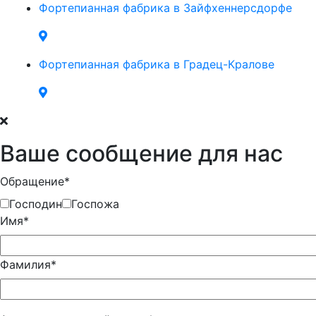
Фортепианная фабрика в Зайфхеннерсдорфе
Фортепианная фабрика в Градец-Кралове
Ваше сообщение для нас
Обращение*
Господин
Госпожа
Имя*
Фамилия*