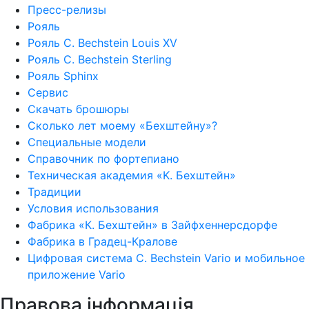
Пресс-релизы
Рояль
Рояль C. Bechstein Louis XV
Рояль C. Bechstein Sterling
Рояль Sphinx
Сервис
Скачать брошюры
Сколько лет моему «Бехштейну»?
Специальные модели
Справочник по фортепиано
Техническая академия «K. Бехштейн»
Традиции
Условия использования
Фабрика «К. Бехштейн» в Зайфхеннерсдорфе
Фабрика в Градец-Кралове
Цифровая система C. Bechstein Vario и мобильное
приложение Vario
Правова інформація