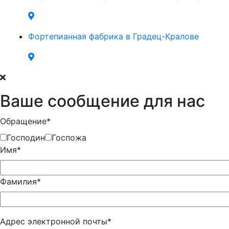
Фортепианная фабрика в Градец-Кралове
Ваше сообщение для нас
Обращение*
Господин
Госпожа
Имя*
Фамилия*
Адрес электронной почты*