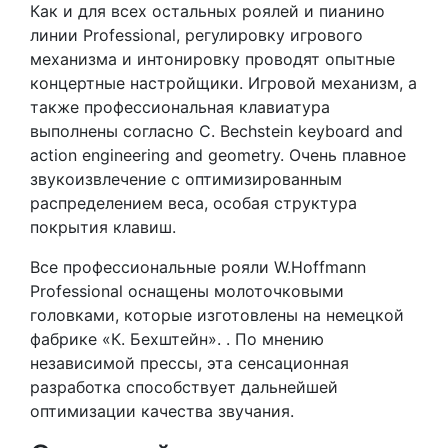
Как и для всех остальных роялей и пианино
линии Professional, регулировку игрового
механизма и интонировку проводят опытные
концертные настройщики. Игровой механизм, а
также профессиональная клавиатура
выполнены согласно C. Bechstein keyboard and
action engineering and geometry. Очень плавное
звукоизвлечение с оптимизированным
распределением веса, особая структура
покрытия клавиш.
Все профессиональные рояли W.Hoffmann
Professional оснащены молоточковыми
головками, которые изготовлены на немецкой
фабрике «К. Бехштейн». . По мнению
независимой прессы, эта сенсационная
разработка способствует дальнейшей
оптимизации качества звучания.