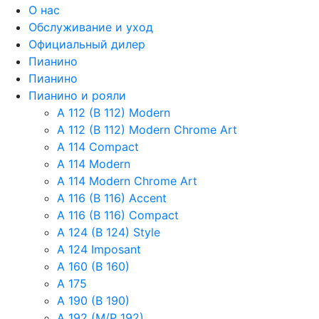
О нас
Обслуживание и уход
Официальный дилер
Пианино
Пианино
Пианино и рояли
A 112 (B 112) Modern
A 112 (B 112) Modern Chrome Art
A 114 Compact
A 114 Modern
A 114 Modern Chrome Art
A 116 (B 116) Accent
A 116 (B 116) Compact
A 124 (B 124) Style
A 124 Imposant
A 160 (B 160)
A 175
A 190 (B 190)
A 192 (M/P 192)