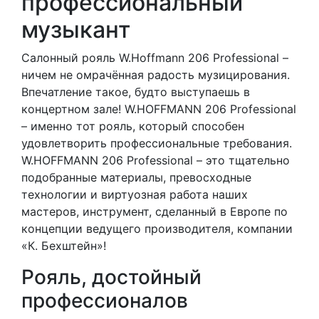
профессиональный
музыкант
Салонный рояль W.Hoffmann 206 Professional –
ничем не омрачённая радость музицирования.
Впечатление такое, будто выступаешь в
концертном зале! W.HOFFMANN 206 Professional
– именно тот рояль, который способен
удовлетворить профессиональные требования.
W.HOFFMANN 206 Professional – это тщательно
подобранные материалы, превосходные
технологии и виртуозная работа наших
мастеров, инструмент, сделанный в Европе по
концепции ведущего производителя, компании
«К. Бехштейн»!
Рояль, достойный
профессионалов