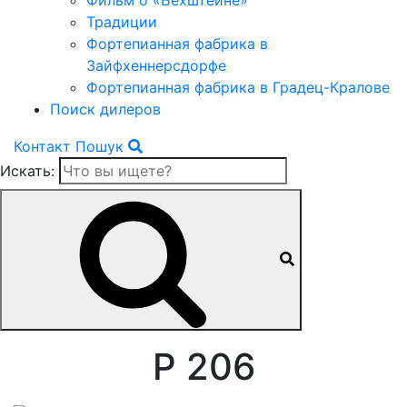
Фильм о «Бехштейне»
Традиции
Фортепианная фабрика в
Зайфхеннерсдорфе
Фортепианная фабрика в Градец-Кралове
Поиск дилеров
Контакт
Пошук
Искать:
P 206