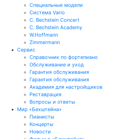
Специальные модели
Система Vario
C. Bechstein Concert
C. Bechstein Academy
W.Hoffmann
Zimmermann
Сервис
Справочник по фортепиано
Обслуживание и уход
Гарантия обслуживания
Гарантия обслуживания
Академия для настройщиков
Реставрация
Вопросы и ответы
Мир «Бехштейна»
Пианисты
Концерты
Новости