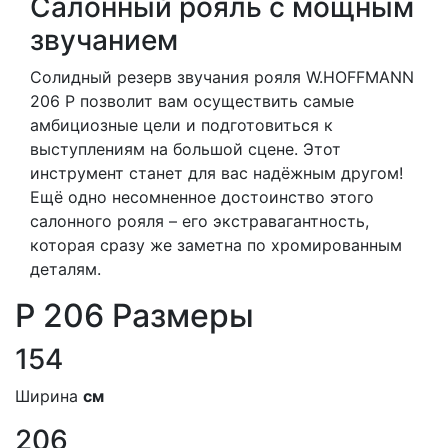
Салонный рояль с мощным
звучанием
Солидный резерв звучания рояля W.HOFFMANN
206 P позволит вам осуществить самые
амбициозные цели и подготовиться к
выступлениям на большой сцене. Этот
инструмент станет для вас надёжным другом!
Ещё одно несомненное достоинство этого
салонного рояля – его экстравагантность,
которая сразу же заметна по хромированным
деталям.
P 206 Размеры
154
Ширина
см
206