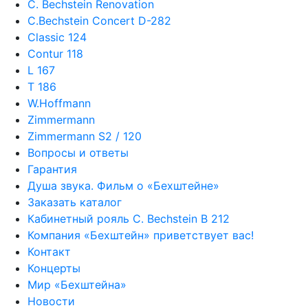
C. Bechstein Renovation
C.Bechstein Concert D-282
Classic 124
Contur 118
L 167
T 186
W.Hoffmann
Zimmermann
Zimmermann S2 / 120
Вопросы и ответы
Гарантия
Душа звука. Фильм о «Бехштейне»
Заказать каталог
Кабинетный рояль C. Bechstein B 212
Компания «Бехштейн» приветствует вас!
Контакт
Концерты
Мир «Бехштейна»
Новости