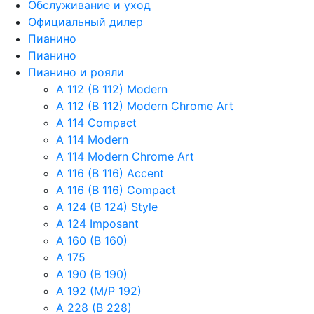
Обслуживание и уход
Официальный дилер
Пианино
Пианино
Пианино и рояли
A 112 (B 112) Modern
A 112 (B 112) Modern Chrome Art
A 114 Compact
A 114 Modern
A 114 Modern Chrome Art
A 116 (B 116) Accent
A 116 (B 116) Compact
A 124 (B 124) Style
A 124 Imposant
A 160 (B 160)
A 175
A 190 (B 190)
A 192 (M/P 192)
A 228 (B 228)