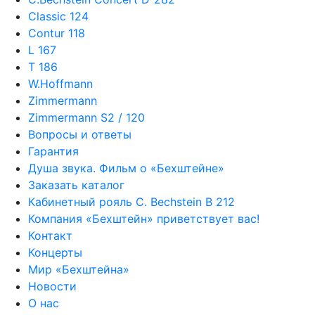
Classic 124
Contur 118
L 167
T 186
W.Hoffmann
Zimmermann
Zimmermann S2 / 120
Вопросы и ответы
Гарантия
Душа звука. Фильм о «Бехштейне»
Заказать каталог
Кабинетный рояль C. Bechstein B 212
Компания «Бехштейн» приветствует вас!
Контакт
Концерты
Мир «Бехштейна»
Новости
О нас