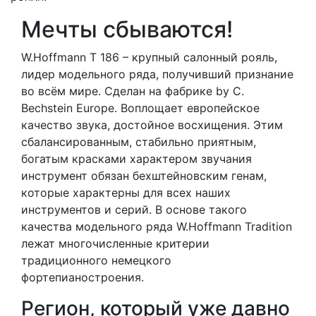
Мечты сбываются!
W.Hoffmann T 186 – крупный салонный рояль,
лидер модельного ряда, получивший признание
во всём мире. Сделан на фабрике by C.
Bechstein Europe. Bоплощает европейское
качество звука, достойное восхищения. Этим
сбалансированным, стабильно приятным,
богатым красками характером звучания
инструмент обязан бехштейновским генам,
которые характерны для всех наших
инструментов и серий. В oснове такого
качества модельного ряда W.Hoffmann Tradition
лежат многочисленные критерии
традиционного немецкого
фортепианостроения.
Регион, который уже давно