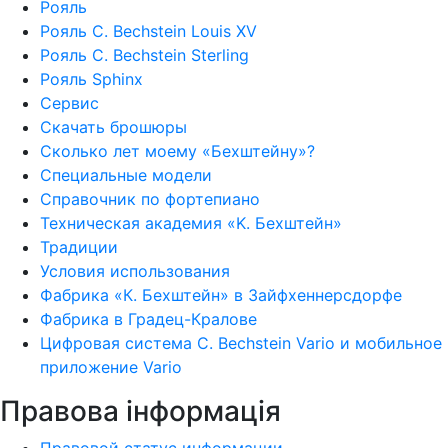
Рояль
Рояль C. Bechstein Louis XV
Рояль C. Bechstein Sterling
Рояль Sphinx
Сервис
Скачать брошюры
Сколько лет моему «Бехштейну»?
Специальные модели
Справочник по фортепиано
Техническая академия «K. Бехштейн»
Традиции
Условия использования
Фабрика «К. Бехштейн» в Зайфхеннерсдорфе
Фабрика в Градец-Кралове
Цифровая система C. Bechstein Vario и мобильное
приложение Vario
Правова інформація