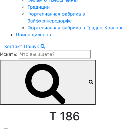
Фильм о «Бехштейне»
Традиции
Фортепианная фабрика в
Зайфхеннерсдорфе
Фортепианная фабрика в Градец-Кралове
Поиск дилеров
Контакт
Пошук
Искать:
T 186