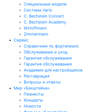
Специальные модели
Система Vario
C. Bechstein Concert
C. Bechstein Academy
W.Hoffmann
Zimmermann
Сервис
Справочник по фортепиано
Обслуживание и уход
Гарантия обслуживания
Гарантия обслуживания
Академия для настройщиков
Реставрация
Вопросы и ответы
Мир «Бехштейна»
Пианисты
Концерты
Новости