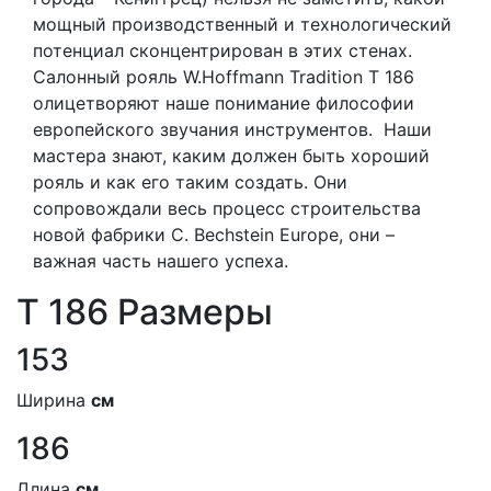
мощный производственный и технологический
потенциал сконцентрирован в этих стенах.
Салонный рояль W.Hoffmann Tradition T 186
олицетворяют наше понимание философии
европейского звучания инструментов. Наши
мастера знают, каким должен быть хороший
рояль и как его таким создать. Они
сопровождали весь процесс строительства
новой фабрики C. Bechstein Europe, они –
важная часть нашего успеха.
T 186 Размеры
153
Ширина
см
186
Длина
см