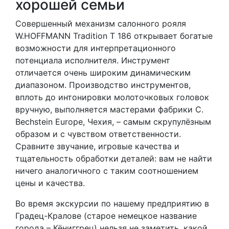
хорошей семьи
Совершенный механизм салонного рояля
W.HOFFMANN Tradition T 186 открывает богатые
возможности для интерпретационного
потенциала исполнителя. Инструмент
отличается очень широким динамическим
диапазоном. Производство инструментов,
вплоть до интонировки молоточковых головок
вручную, выполняется мастерами фабрики C.
Bechstein Europe, Чехия, – самым скрупулёзным
образом и с чувством ответственности.
Сравните звучание, игровые качества и
тщательность обработки деталей: вам не найти
ничего аналогичного с таким соотношением
цены и качества.
Во время экскурсии по нашему предприятию в
Градец-Кралове (старое немецкое название
города – Кёниггрец) нельзя не заметить, какой