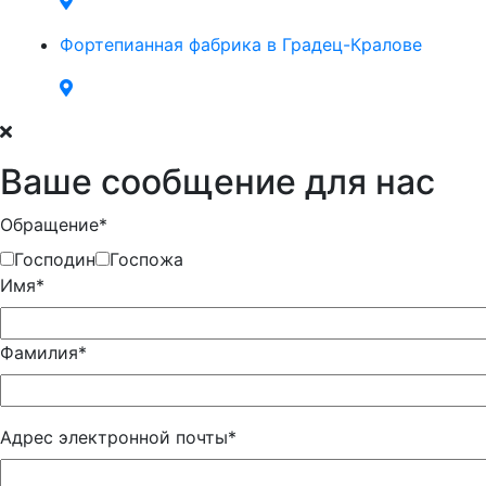
Фортепианная фабрика в Градец-Кралове
Ваше сообщение для нас
Обращение*
Господин
Госпожа
Имя*
Фамилия*
Адрес электронной почты*