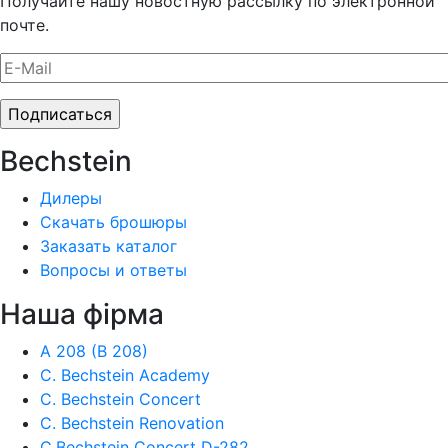
Получайте нашу новостную рассылку по электронной
почте.
Bechstein
Дилеры
Скачать брошюры
Заказать каталог
Вопросы и ответы
Наша фiрма
A 208 (B 208)
C. Bechstein Academy
C. Bechstein Concert
C. Bechstein Renovation
C.Bechstein Concert D-282