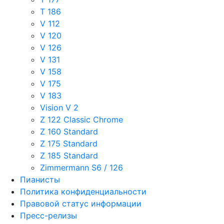
T 186
V 112
V 120
V 126
V 131
V 158
V 175
V 183
Vision V 2
Z 122 Classic Chrome
Z 160 Standard
Z 175 Standard
Z 185 Standard
Zimmermann S6 / 126
Пианисты
Политика конфиденциальности
Правовой статус информации
Пресс-релизы