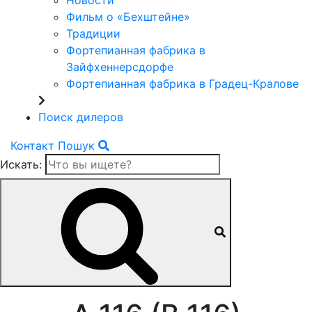
Новости
Фильм о «Бехштейне»
Традиции
Фортепианная фабрика в
Зайфхеннерсдорфе
Фортепианная фабрика в Градец-Кралове
Поиск дилеров
Контакт
Пошук
Искать: