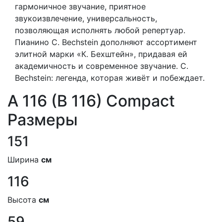
гармоничное звучание, приятное
звукоизвлечение, универсальность,
позволяющая исполнять любой репертуар.
Пианино C. Bechstein дополняют ассортимент
элитной марки «К. Бехштейн», придавая ей
академичность и современное звучание. C.
Bechstein: легенда, которая живёт и побеждает.
A 116 (B 116) Compact
Размеры
151
Ширина
см
116
Высота
см
59