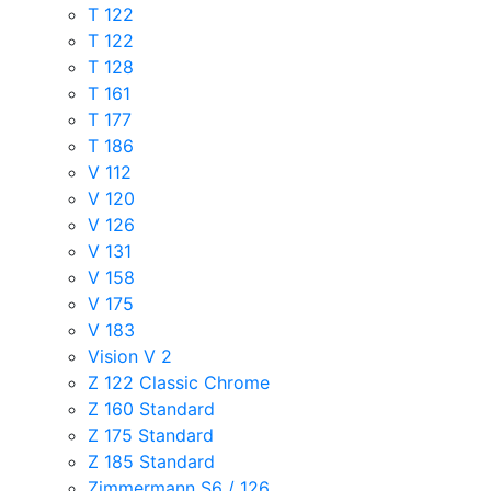
T 122
T 122
T 128
T 161
T 177
T 186
V 112
V 120
V 126
V 131
V 158
V 175
V 183
Vision V 2
Z 122 Classic Chrome
Z 160 Standard
Z 175 Standard
Z 185 Standard
Zimmermann S6 / 126