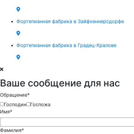
Фортепианная фабрика в Зайфхеннерсдорфе
Фортепианная фабрика в Градец-Кралове
Ваше сообщение для нас
Обращение*
Господин
Госпожа
Имя*
Фамилия*