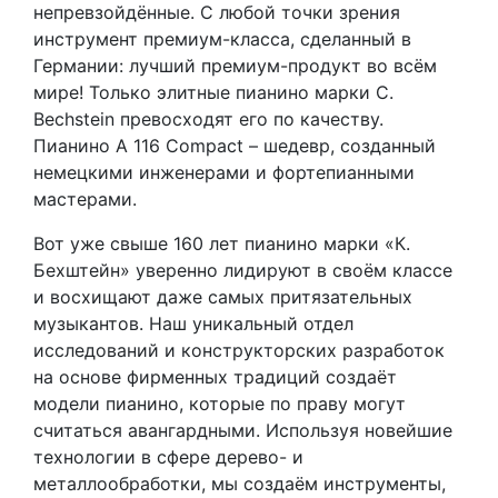
непревзойдённые. C любой точки зрения
инструмент премиум-класса, сделанный в
Германии: лучший премиум-продукт во всём
мире! Только элитные пианино марки C.
Bechstein превосходят его по качеству.
Пианино A 116 Compact – шедевр, созданный
немецкими инженерами и фортепианными
мастерами.
Вот уже свыше 160 лет пианино марки «К.
Бехштейн» уверенно лидируют в своём классе
и восхищают даже самых притязательных
музыкантов. Наш уникальный отдел
исследований и конструкторских разработок
на основе фирменных традиций создаёт
модели пианино, которые по праву могут
считаться авангардными. Используя новейшие
технологии в сфере дерево- и
металлообработки, мы создаём инструменты,