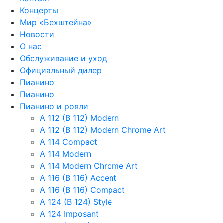
Концерты
Мир «Бехштейна»
Новости
О нас
Обслуживание и уход
Официальный дилер
Пианино
Пианино
Пианино и рояли
A 112 (B 112) Modern
A 112 (B 112) Modern Chrome Art
A 114 Compact
A 114 Modern
A 114 Modern Chrome Art
A 116 (B 116) Accent
A 116 (B 116) Compact
A 124 (B 124) Style
A 124 Imposant