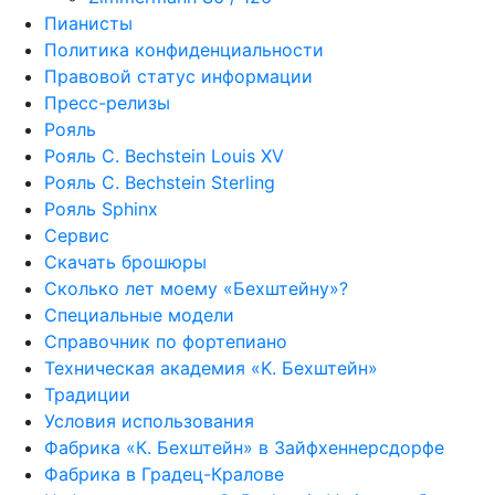
Пианисты
Политика конфиденциальности
Правовой статус информации
Пресс-релизы
Рояль
Рояль C. Bechstein Louis XV
Рояль C. Bechstein Sterling
Рояль Sphinx
Сервис
Скачать брошюры
Сколько лет моему «Бехштейну»?
Специальные модели
Справочник по фортепиано
Техническая академия «K. Бехштейн»
Традиции
Условия использования
Фабрика «К. Бехштейн» в Зайфхеннерсдорфе
Фабрика в Градец-Кралове