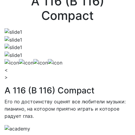
A 116 (B 116)
Compact
<
>
A 116 (B 116) Compact
Его по достоинству оценят все любители музыки:
пианино, на котором приятно играть и которое
радует глаз.