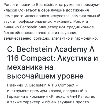
Рояли и пианино Bechstein: инструменты премиум-
класса! Сочетают в себе лучшие достижения
немецкого инженерного искусства, замечательный
звук и профессиональную механику. Рояли и
пианино Bechstein олицетворяют традиционное
бехштейновское качество: их звучание
величественно, солидно, элегантно и гармонично.
C. Bechstein Academy A
116 Compact: Акустика и
механика на
высочайшем уровне
Пианино C. Bechstein A 116 Compact –
инструмент премиум-класса, созданный в
Германии в компании «К. Бехштейн»! Качество,
а также характер и объём звучания просто