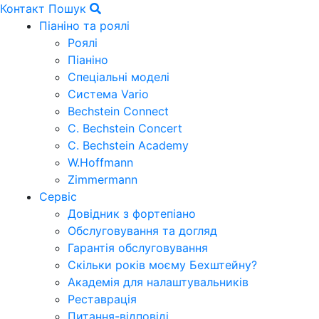
Контакт
Пошук
Піаніно та роялі
Роялі
Піаніно
Спеціальні моделі
Система Vario
Bechstein Connect
C. Bechstein Concert
C. Bechstein Academy
W.Hoffmann
Zimmermann
Сервіс
Довідник з фортепіано
Обслуговування та догляд
Гарантія обслуговування
Скільки років моєму Бехштейну?
Академія для налаштувальників
Реставрація
Питання-відповіді