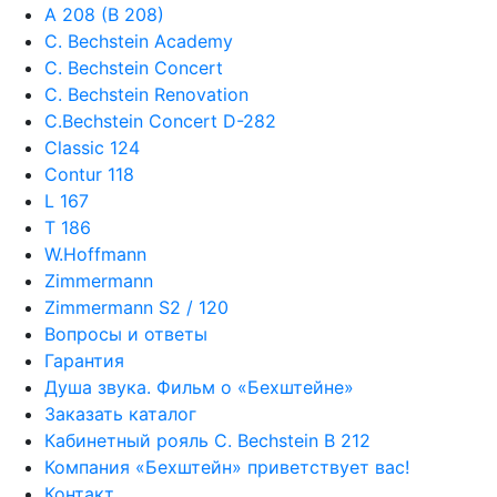
A 208 (B 208)
C. Bechstein Academy
C. Bechstein Concert
C. Bechstein Renovation
C.Bechstein Concert D-282
Classic 124
Contur 118
L 167
T 186
W.Hoffmann
Zimmermann
Zimmermann S2 / 120
Вопросы и ответы
Гарантия
Душа звука. Фильм о «Бехштейне»
Заказать каталог
Кабинетный рояль C. Bechstein B 212
Компания «Бехштейн» приветствует вас!
Контакт