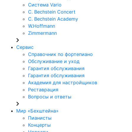
Система Vario
C. Bechstein Concert
C. Bechstein Academy
W.Hoffmann
Zimmermann
Сервис
Справочник по фортепиано
Обслуживание и уход
Гарантия обслуживания
Гарантия обслуживания
Академия для настройщиков
Реставрация
Вопросы и ответы
Мир «Бехштейна»
Пианисты
Концерты