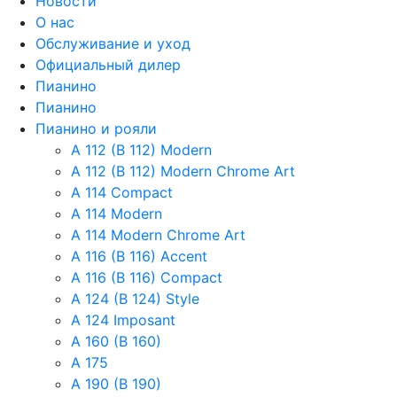
Новости
О нас
Обслуживание и уход
Официальный дилер
Пианино
Пианино
Пианино и рояли
A 112 (B 112) Modern
A 112 (B 112) Modern Chrome Art
A 114 Compact
A 114 Modern
A 114 Modern Chrome Art
A 116 (B 116) Accent
A 116 (B 116) Compact
A 124 (B 124) Style
A 124 Imposant
A 160 (B 160)
A 175
A 190 (B 190)