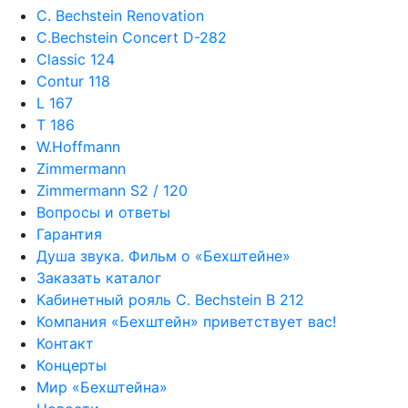
C. Bechstein Renovation
C.Bechstein Concert D-282
Classic 124
Contur 118
L 167
T 186
W.Hoffmann
Zimmermann
Zimmermann S2 / 120
Вопросы и ответы
Гарантия
Душа звука. Фильм о «Бехштейне»
Заказать каталог
Кабинетный рояль C. Bechstein B 212
Компания «Бехштейн» приветствует вас!
Контакт
Концерты
Мир «Бехштейна»