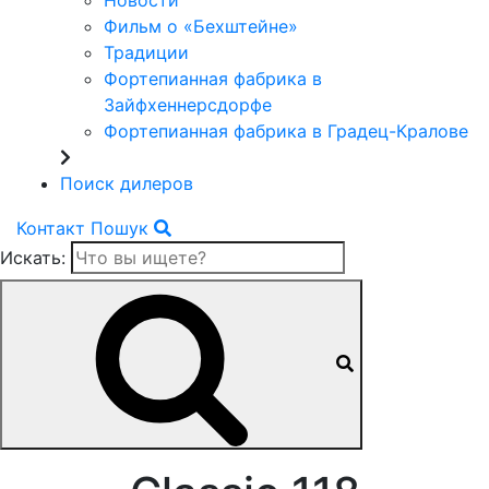
Новости
Фильм о «Бехштейне»
Традиции
Фортепианная фабрика в
Зайфхеннерсдорфе
Фортепианная фабрика в Градец-Кралове
Поиск дилеров
Контакт
Пошук
Искать: