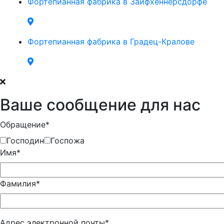
Фортепианная фабрика в Зайфхеннерсдорфе
Фортепианная фабрика в Градец-Кралове
Ваше сообщение для нас
Обращение*
Господин
Госпожа
Имя*
Фамилия*
Адрес электронной почты*