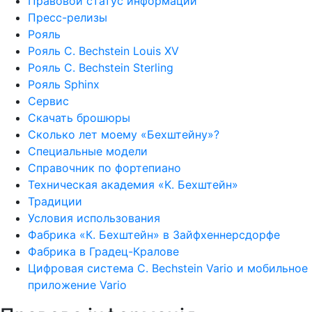
Правовой статус информации
Пресс-релизы
Рояль
Рояль C. Bechstein Louis XV
Рояль C. Bechstein Sterling
Рояль Sphinx
Сервис
Скачать брошюры
Сколько лет моему «Бехштейну»?
Специальные модели
Справочник по фортепиано
Техническая академия «K. Бехштейн»
Традиции
Условия использования
Фабрика «К. Бехштейн» в Зайфхеннерсдорфе
Фабрика в Градец-Кралове
Цифровая система C. Bechstein Vario и мобильное
приложение Vario