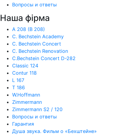
Вопросы и ответы
Наша фiрма
A 208 (B 208)
C. Bechstein Academy
C. Bechstein Concert
C. Bechstein Renovation
C.Bechstein Concert D-282
Classic 124
Contur 118
L 167
T 186
W.Hoffmann
Zimmermann
Zimmermann S2 / 120
Вопросы и ответы
Гарантия
Душа звука. Фильм о «Бехштейне»