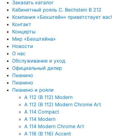
Заказать каталог
Кабинетный рояль C. Bechstein B 212
Компания «Бехштейн» приветствует вас!
Контакт
Концерты
Мир «Бехштейна»
Новости
О нас
Обслуживание и уход
Официальный дилер
Пианино
Пианино
Пианино и рояли
A 112 (B 112) Modern
A 112 (B 112) Modern Chrome Art
A 114 Compact
A 114 Modern
A 114 Modern Chrome Art
A 116 (B 116) Accent