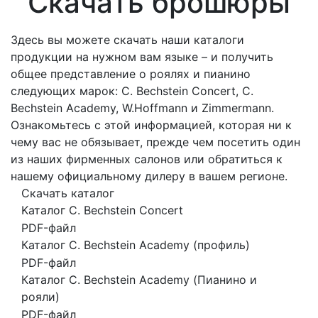
Скачать брошюры
Здесь вы можете скачать наши каталоги
продукции на нужном вам языке – и получить
общее представление о роялях и пианино
следующих марок: C. Bechstein Concert, C.
Bechstein Academy, W.Hoffmann и Zimmermann.
Ознакомьтесь с этой информацией, которая ни к
чему вас не обязывает, прежде чем посетить один
из наших фирменных салонов или обратиться к
нашему официальному дилеру в вашем регионе.
Скачать каталог
Kаталог C. Bechstein Concert
PDF-файл
Каталог C. Bechstein Academy (профиль)
PDF-файл
Каталог C. Bechstein Academy (Пианино и
рояли)
PDF-файл