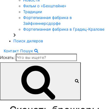
Новости
Фильм о «Бехштейне»
Традиции
Фортепианная фабрика в
Зайфхеннерсдорфе
Фортепианная фабрика в Градец-Кралове
Поиск дилеров
Контакт
Пошук
Искать: