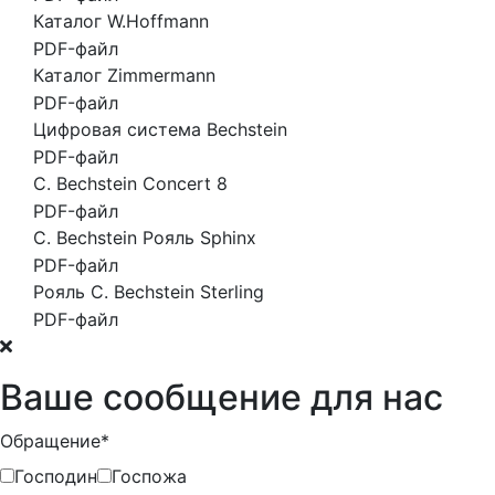
Каталог W.Hoffmann
PDF-файл
Каталог Zimmermann
PDF-файл
Цифровая система Bechstein
PDF-файл
C. Bechstein Concert 8
PDF-файл
C. Bechstein Рояль Sphinx
PDF-файл
Рояль C. Bechstein Sterling
PDF-файл
Ваше сообщение для нас
Обращение*
Господин
Госпожа