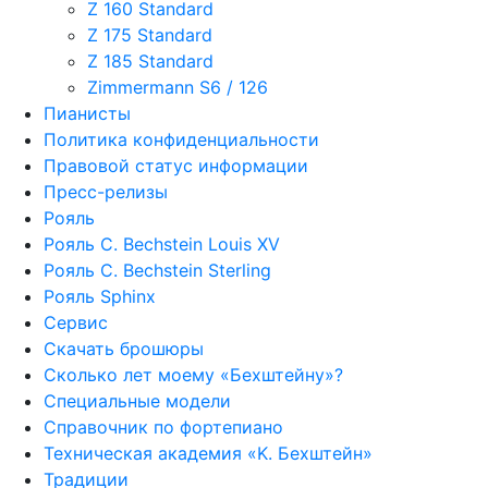
Z 160 Standard
Z 175 Standard
Z 185 Standard
Zimmermann S6 / 126
Пианисты
Политика конфиденциальности
Правовой статус информации
Пресс-релизы
Рояль
Рояль C. Bechstein Louis XV
Рояль C. Bechstein Sterling
Рояль Sphinx
Сервис
Скачать брошюры
Сколько лет моему «Бехштейну»?
Специальные модели
Справочник по фортепиано
Техническая академия «K. Бехштейн»
Традиции