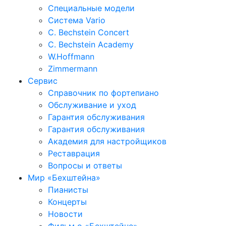
Специальные модели
Система Vario
C. Bechstein Concert
C. Bechstein Academy
W.Hoffmann
Zimmermann
Сервис
Справочник по фортепиано
Обслуживание и уход
Гарантия обслуживания
Гарантия обслуживания
Академия для настройщиков
Реставрация
Вопросы и ответы
Мир «Бехштейна»
Пианисты
Концерты
Новости