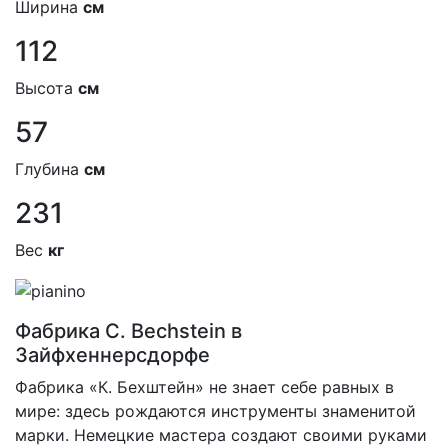
Ширина
см
112
Высота
см
57
Глубина
см
231
Вес
кг
Фабрика C. Bechstein в
Зайфхеннерсдорфе
Фабрика «К. Бехштейн» не знает себе равных в
мире: здесь рождаются инструменты знаменитой
марки. Немецкие мастера создают своими руками