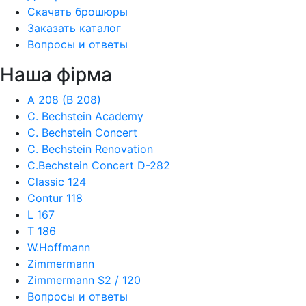
Скачать брошюры
Заказать каталог
Вопросы и ответы
Наша фiрма
A 208 (B 208)
C. Bechstein Academy
C. Bechstein Concert
C. Bechstein Renovation
C.Bechstein Concert D-282
Classic 124
Contur 118
L 167
T 186
W.Hoffmann
Zimmermann
Zimmermann S2 / 120
Вопросы и ответы