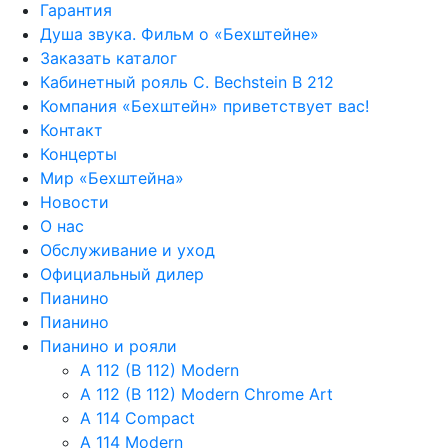
Гарантия
Душа звука. Фильм о «Бехштейне»
Заказать каталог
Кабинетный рояль C. Bechstein B 212
Компания «Бехштейн» приветствует вас!
Контакт
Концерты
Мир «Бехштейна»
Новости
О нас
Обслуживание и уход
Официальный дилер
Пианино
Пианино
Пианино и рояли
A 112 (B 112) Modern
A 112 (B 112) Modern Chrome Art
A 114 Compact
A 114 Modern