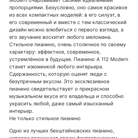
пропорциями. Безусловно, оно самое красивое
из всех компактных моделей: в его силуэт, в
его современный и вместе с тем классический
дизайн можно влюбиться с первого взгляда, а
его звучание восхитит любого меломана.
Стильное пианино, очень столичное по своему
характеру: эффектное, современное,
устремлённое в будущее. Пианино A 112 Modern
станет изюминкой любого интерьера.
Сдержанность, которую оценят люди с
безупречным вкусом. Это эксклюзивное
пианино свидетельствует о прекрасном
музыкальном вкусе его владельца и способно
украсить любой, даже самый изысканный
интерьер.
Не только стильное пианино
Одно из лучших бехштейновских пианино,
которое восхищает своим фантастическим