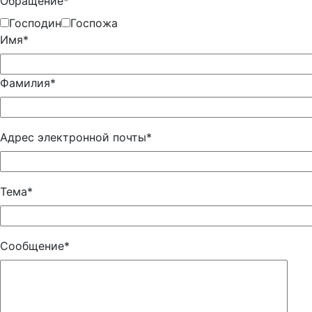
Обращение*
Господин
Госпожа
Имя*
Фамилия*
Адрес электронной почты*
Тема*
Сообщение*