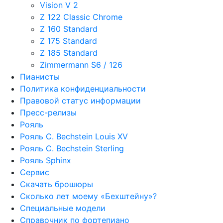
Vision V 2
Z 122 Classic Chrome
Z 160 Standard
Z 175 Standard
Z 185 Standard
Zimmermann S6 / 126
Пианисты
Политика конфиденциальности
Правовой статус информации
Пресс-релизы
Рояль
Рояль C. Bechstein Louis XV
Рояль C. Bechstein Sterling
Рояль Sphinx
Сервис
Скачать брошюры
Сколько лет моему «Бехштейну»?
Специальные модели
Справочник по фортепиано