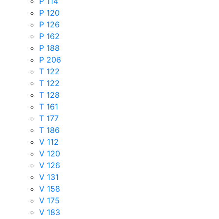
P 114
P 120
P 126
P 162
P 188
P 206
T 122
T 122
T 128
T 161
T 177
T 186
V 112
V 120
V 126
V 131
V 158
V 175
V 183