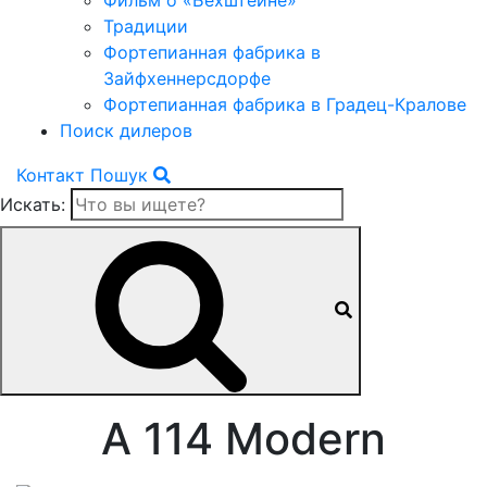
Фильм о «Бехштейне»
Традиции
Фортепианная фабрика в
Зайфхеннерсдорфе
Фортепианная фабрика в Градец-Кралове
Поиск дилеров
Контакт
Пошук
Искать:
A 114 Modern