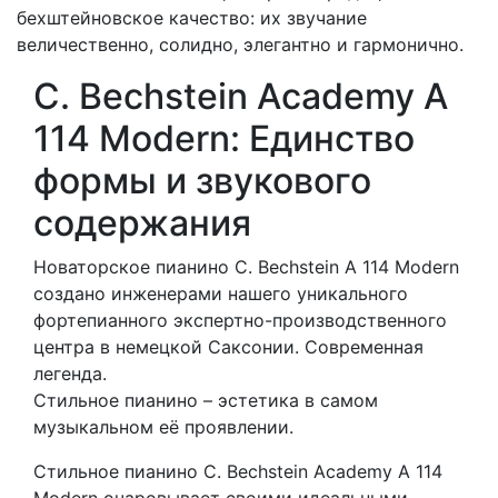
бехштейновское качество: их звучание
величественно, солидно, элегантно и гармонично.
C. Bechstein Academy A
114 Modern: Единство
формы и звукового
содержания
Новаторское пианино C. Bechstein A 114 Modern
создано инженерами нашего уникального
фортепианного экспертно-производственного
центра в немецкой Саксонии. Современная
легенда.
Стильное пианино – эстетика в самом
музыкальном её проявлении.
Стильное пианино C. Bechstein Academy A 114
Modern очаровывает своими идеальными