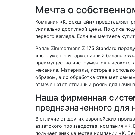
Мечта о собственно
Компания «К. Бехштейн» представляет ро
уникально доступной цены. Покупка под
первого взгляда. Если вы мечтаете купи
Рояль Zimmermann Z 175 Standard пораду
инструменте и гармоничный баланс звука
преимущества инструментов высокого кач
механика. Материалы, которые использ
образом, а их обработка отвечает самым
отмечен этот отличный рояль для начин
Наша фирменная систем
предназначенного для
В отличие от других европейских произ
азиатского производства, компания «К.
получает знак качества компании «К. Б