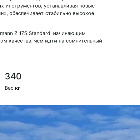
их инструментов, устанавливая новые
йн», обеспечивает стабильно высокое
rmann Z 175 Standard: начинающим
ом качества, чем идти на сомнительный
340
Вес
кг