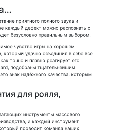
ма…
етание приятного полного звука и
 не каждый дефект можно распознать с
 будет безусловно правильным выбором.
внимое чувство игры на хорошем
, который удачно объединил в себе все
как точно и плавно реагирует его
dard, подобраны тщательнейшим
 это знак надёжного качества, которым
тия для рояля,
длагающих инструменты массового
роизводства, и каждый инструмент
 который проводит команда наших