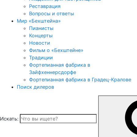
Реставрация
Вопросы и ответы
Мир «Бехштейна»
Пианисты
Концерты
Новости
Фильм о «Бехштейне»
Традиции
Фортепианная фабрика в
Зайфхеннерсдорфе
Фортепианная фабрика в Градец-Кралове
Поиск дилеров
Искать: