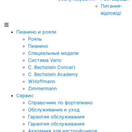
Питання-
відповіді
Пианино и рояли
Рояль
Пианино
Специальные модели
Система Vario
C. Bechstein Concert
C. Bechstein Academy
W.Hoffmann
Zimmermann
Сервис
Справочник по фортепиано
Обслуживание и уход
Гарантия обслуживания
Гарантия обслуживания
Академия для настройщиков