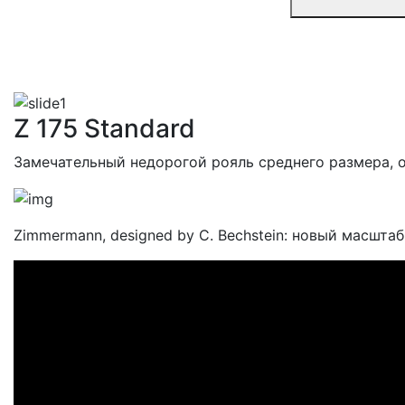
Z 175 Standard
Замечательный недорогой рояль среднего размера, о
Zimmermann, designed by C. Bechstein: новый масшта