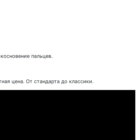
икосновение пальцев.
ная цена. От стандарта до классики.