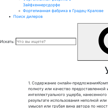
Зайфхеннерсдорфе
Фортепианная фабрика в Градец-Кралове
Поиск дилеров
Искать:
1. Содержание онлайн-предложенияКомпан
полноту или качество предоставленной
интеллектуального ущерба, нанесенного
результате использования неполной ил
умысел или грубая вина автора по неос