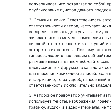
подчеркивает, что оставляет за собой п
опубликование пунктов данного предлож
2. Ссылки и линки Ответственность авт
ответственности автора, наступает искл
воспрепятствовать доступу к такому кон
заявляет, что на момент помещения ссыл
никакой ответственности за текущий ил
авторство их контента. Поэтому он кате
гиперссылками с настоящим веб-сайтом,
размещенным на данном веб-сайте ссылк
дискуссионных форумах, в каталогах ссы
для внесения каких-либо записей. Если
информацию, то за ущерб, нанесенный в
ответственность исключительно владелец 
3. Авторское правоАвтор учитывает авт
использует тексты, изображения, графи
графику, аудио- и видеоматериалы, не 