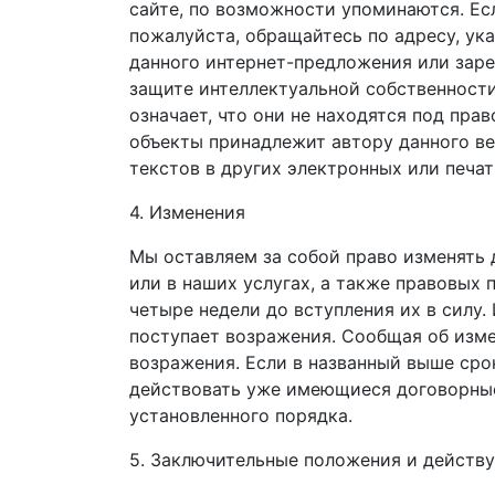
сайте, по возможности упоминаются. Ес
пожалуйста, обращайтесь по адресу, ук
данного интернет-предложения или заре
защите интеллектуальной собственности
означает, что они не находятся под пр
объекты принадлежит автору данного ве
текстов в других электронных или печат
4. Изменения
Мы оставляем за собой право измен
ять
д
или
в наших услугах, а также
правовых п
четыре недели до вступления их в силу.
поступает возражения
. С
ообщая об
изме
возражения. Если в названный выше сро
действовать уже
имеющиеся договорные
установленного порядка
.
5. Заключительные положения и действ