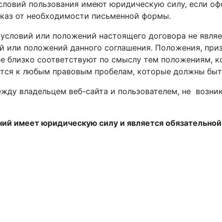
словий пользования имеют юридическую силу, если оф
тказ от необходимости письменной формы
.
 условий или положений настоящего д
оговора
не являе
ий или положений данного соглашения
. Положения, п
ри
ее близко соответствуют
по смыслу тем положениям, 
ится к
любым правовым пробелам, которые должны быт
жду владельцем веб-сайта и пользователем, не в
озни
ий имеет юридическую силу и является обязательной