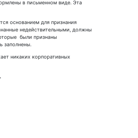
ормлены в письменном виде. Эта
тся основанием для признания
знанные недействительными,
должны
которые
были признаны
ь заполнены
.
кает
никаких корпоративных
.