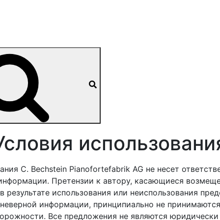
Условия использовани
ия C. Bechstein Pianofortefabrik AG не несет ответств
 информации. Претензии к автору, касающиеся возмещ
 в результате использования или неиспользования пре
и неверной информации, принципиально не принимаются
торожности. Все предложения не являются юридически