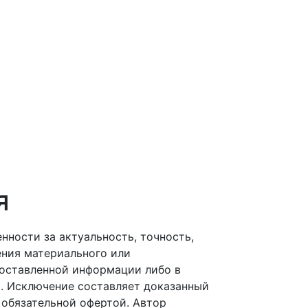
я
енности за актуальность, точность,
ения материального или
доставленной информации либо в
. Исключение составляет доказанный
 обязательной офертой. Автор