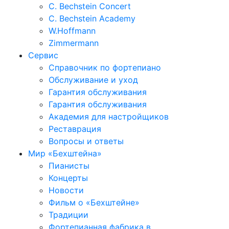
C. Bechstein Concert
C. Bechstein Academy
W.Hoffmann
Zimmermann
Сервис
Справочник по фортепиано
Обслуживание и уход
Гарантия обслуживания
Гарантия обслуживания
Академия для настройщиков
Реставрация
Вопросы и ответы
Мир «Бехштейна»
Пианисты
Концерты
Новости
Фильм о «Бехштейне»
Традиции
Фортепианная фабрика в