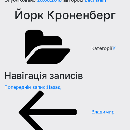
Опубліковано
28.08.2018
автором
bechstein
Йорк Кроненберг
Категорії
К
Навігація записів
Попередній запис:
Назад
Владимир