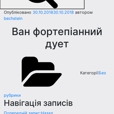
Опубліковано
30.10.2018
30.10.2018
автором
bechstein
Ван фортепiанний
дует
Категорії
Без
рубрики
Навігація записів
Попередній запис:
Назад