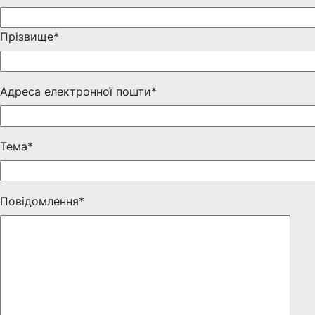
Прізвище*
Адреса електронної пошти*
Тема*
Повідомлення*