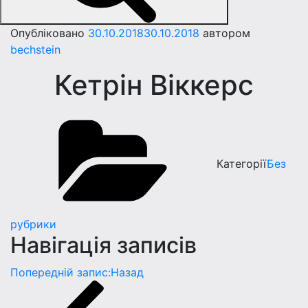
Опубліковано
30.10.2018
30.10.2018
автором
bechstein
Кетрiн Вiккерс
Категорії
Без
рубрики
Навігація записів
Попередній запис:
Назад