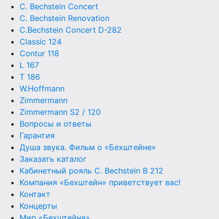
C. Bechstein Concert
C. Bechstein Renovation
C.Bechstein Concert D-282
Classic 124
Contur 118
L 167
T 186
W.Hoffmann
Zimmermann
Zimmermann S2 / 120
Вопросы и ответы
Гарантия
Душа звука. Фильм о «Бехштейне»
Заказать каталог
Кабинетный рояль C. Bechstein B 212
Компания «Бехштейн» приветствует вас!
Контакт
Концерты
Мир «Бехштейна»