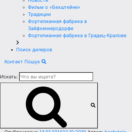
Новости
Фильм о «Бехштейне»
Традиции
Фортепианная фабрика в
Зайфхеннерсдорфе
Фортепианная фабрика в Градец-Кралове
Поиск дилеров
Контакт
Пошук
Искать: