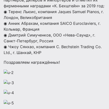
партнёров, дилеров и импортёров и отметил их
фирменными наградами «К. Бехштейн» за 2019 год:
◉ Tеренс Льюис, компания Jaques Samuel Pianos, г.
Лондон, Великобритания
◉ Анник Абрахам, компания SAICO Euroclaviers, г.
Кольмар, Франция
◉ Дмитрий Симученков, ООО «Нева-Саунд», г.
Санкт-Петербург, Россия
◉ Чжоу Сянхао, компания C. Bechstein Trading Co.
Ltd., г. Шанхай, КНР
Поздравляем награждённых!