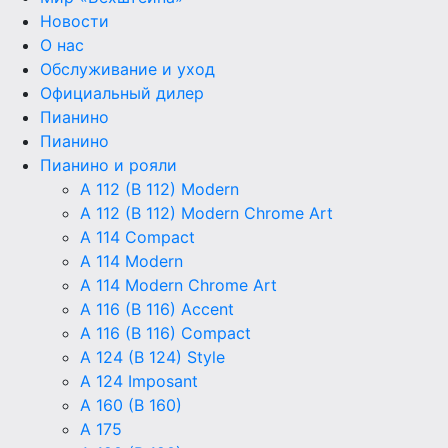
Новости
О нас
Обслуживание и уход
Официальный дилер
Пианино
Пианино
Пианино и рояли
A 112 (B 112) Modern
A 112 (B 112) Modern Chrome Art
A 114 Compact
A 114 Modern
A 114 Modern Chrome Art
A 116 (B 116) Accent
A 116 (B 116) Compact
A 124 (B 124) Style
A 124 Imposant
A 160 (B 160)
A 175