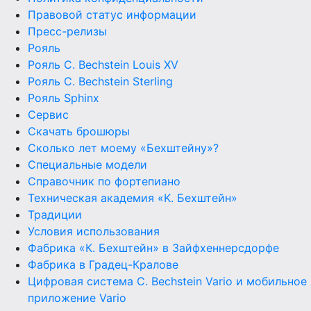
Правовой статус информации
Пресс-релизы
Рояль
Рояль C. Bechstein Louis XV
Рояль C. Bechstein Sterling
Рояль Sphinx
Сервис
Скачать брошюры
Сколько лет моему «Бехштейну»?
Специальные модели
Справочник по фортепиано
Техническая академия «K. Бехштейн»
Традиции
Условия использования
Фабрика «К. Бехштейн» в Зайфхеннерсдорфе
Фабрика в Градец-Кралове
Цифровая система C. Bechstein Vario и мобильное
приложение Vario