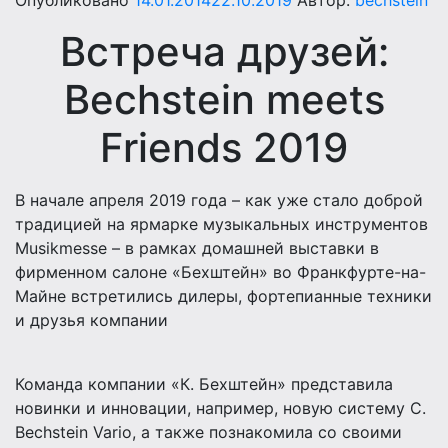
Опубликовано
14.01.2014
22.10.2019
Автор:
bechstein
Встреча друзей:
Bechstein meets
Friends 2019
В начале апреля 2019 года – как уже стало доброй
традицией на ярмарке музыкальных инструментов
Musikmesse – в рамках домашней выставки в
фирменном салоне «Бехштейн» во Франкфурте-на-
Майне встретились дилеры, фортепианные техники
и друзья компании
Команда компании «К. Бехштейн» представила
новинки и инновации, например, новую систему C.
Bechstein Vario, а также познакомила со своими