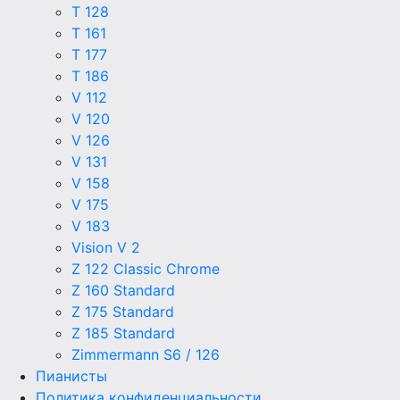
T 128
T 161
T 177
T 186
V 112
V 120
V 126
V 131
V 158
V 175
V 183
Vision V 2
Z 122 Classic Chrome
Z 160 Standard
Z 175 Standard
Z 185 Standard
Zimmermann S6 / 126
Пианисты
Политика конфиденциальности