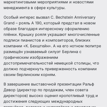
маркетинговыми мероприятиями и новостями
менеджмента в сфере культуры.
Особый интерес вызвал C. Bechstein Anniversary
Grand – рояль A 190, который предстал в новом
образе благодаря интересному оформлению
плёнки. Kрышку рояля украшают многочисленные
подписи пианистов и композиторов, близких
компании «К. Бехштейн». А на его нотном пюпитре
размещён узнаваемый силуэт Берлина с
графическим изображением
достопримечательностей немецкой столицы, что
должно подчеркнуть приверженность компании
своим берлинским корням.
В завершение выставочной презентации Ральф
Девор (директор по продажам, член совета
директоров) высоко оценил кропотливый труд и
достижения следующих международных