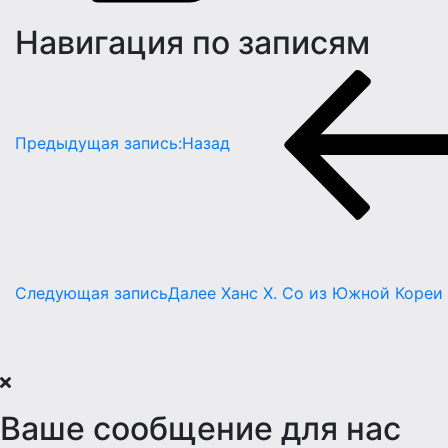
Навигация по записям
Предыдущая запись:
Назад
Следующая запись
Далее
Ханс Х. Сo из Южной Кореи
Ваше сообщение для нас