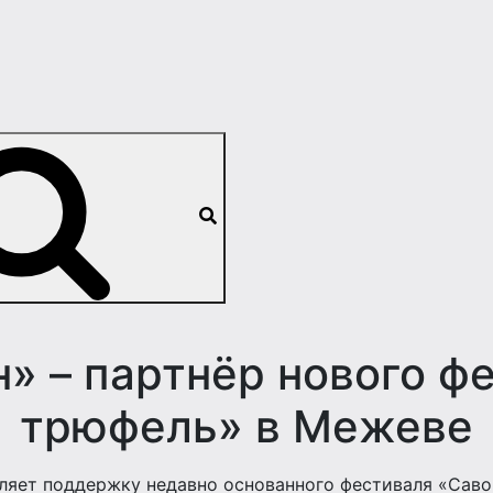
» – партнёр нового ф
трюфель» в Межеве
вляет поддержку недавно основанного фестиваля «Сав