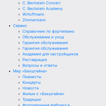
C. Bechstein Concert
C. Bechstein Academy
W.Hoffmann
Zimmermann
Сервис
Справочник по фортепиано
Обслуживание и уход
Гарантия обслуживания
Гарантия обслуживания
Академия для настройщиков
Реставрация
Вопросы и ответы
Мир «Бехштейна»
Пианисты
Концерты
Новости
Фильм о «Бехштейне»
Традиции
Фортепианная фабрика в