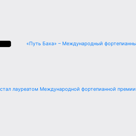
«Путь Баха» – Международный фортепианны
 стал лауреатом Международной фортепианной премии