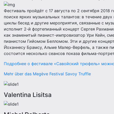
Фестиваль пройдёт с 17 августа по 2 сентября 2018
поиске ярких музыкальных талантов: в течение двух
циклы бесед и другие мероприятия, связанные с муз
исполнит 2-й фортепианный концерт Сергея Рахманин
как знаменитый пианист-импровизатор Ури Кейн, см
пианистом Гийомом Белломом. Эти и другие концер
Йоханнесу Брамсу, Альме Малер-Верфель, а также п
состоится несколько сеансов показа фильма-портре
Подробнее о фестивале «Савойский трюфель» можно 
Mehr über das Megève Festival Savoy Truffle
Valentina Lisitsa