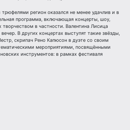
и трюфелями регион оказался не менее удачлив и в
тельная программа, включающая концерты, шоу,
х творчеством в частности. Валентина Лисица
ечер. В других концертах выступят такие звёзды,
естр, скрипач Рено Капюсон в дуэте со своим
 тематическими мероприятиями, посвящёнными
новских инструментов: в рамках фестиваля