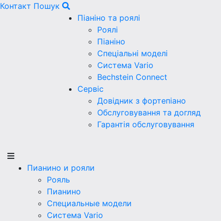
Контакт
Пошук
Піаніно та роялі
Роялі
Піаніно
Спеціальні моделі
Система Vario
Bechstein Connect
Сервіс
Довідник з фортепіано
Обслуговування та догляд
Гарантія обслуговування
Пианино и рояли
Рояль
Пианино
Специальные модели
Система Vario