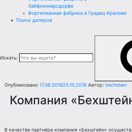
Зайфхеннерсдорфе
Фортепианная фабрика в Градец-Кралове
Поиск дилеров
Искать:
Опубликовано
17.08.2018
25.10.2018
Автор:
bechstein
Компания «Бехштейн
В качестве партнёра компания «Бехштейн» осущест