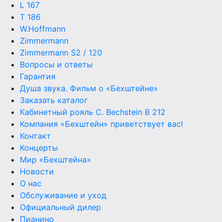
L 167
T 186
W.Hoffmann
Zimmermann
Zimmermann S2 / 120
Вопросы и ответы
Гарантия
Душа звука. Фильм о «Бехштейне»
Заказать каталог
Кабинетный рояль C. Bechstein B 212
Компания «Бехштейн» приветствует вас!
Контакт
Концерты
Мир «Бехштейна»
Новости
О нас
Обслуживание и уход
Официальный дилер
Пианино