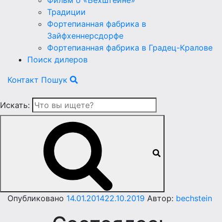
Фильм о «Бехштейне»
Традиции
Фортепианная фабрика в
Зайфхеннерсдорфе
Фортепианная фабрика в Градец-Кралове
Поиск дилеров
Контакт
Пошук
Искать:
Опубликовано
14.01.2014
22.10.2019
Автор:
bechstein