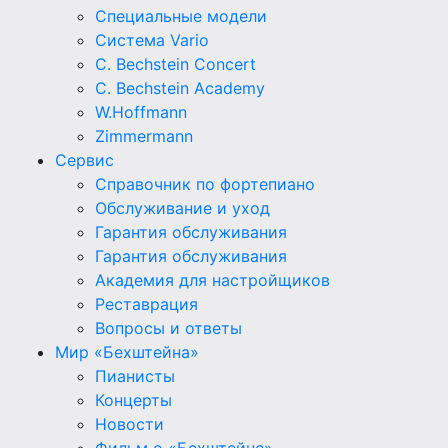
Специальные модели
Система Vario
C. Bechstein Concert
C. Bechstein Academy
W.Hoffmann
Zimmermann
Сервис
Справочник по фортепиано
Обслуживание и уход
Гарантия обслуживания
Гарантия обслуживания
Академия для настройщиков
Реставрация
Вопросы и ответы
Мир «Бехштейна»
Пианисты
Концерты
Новости