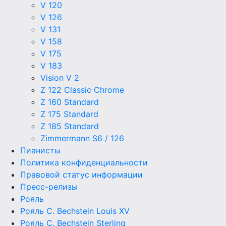
V 120
V 126
V 131
V 158
V 175
V 183
Vision V 2
Z 122 Classic Chrome
Z 160 Standard
Z 175 Standard
Z 185 Standard
Zimmermann S6 / 126
Пианисты
Политика конфиденциальности
Правовой статус информации
Пресс-релизы
Рояль
Рояль C. Bechstein Louis XV
Рояль C. Bechstein Sterling