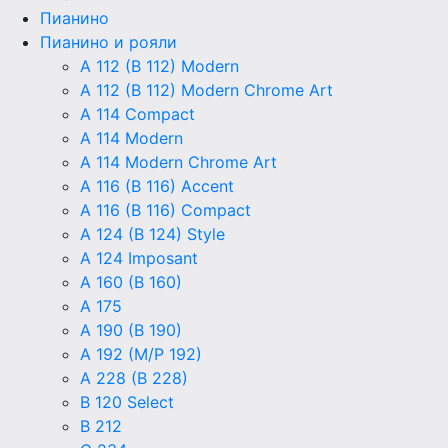
Пианино
Пианино и рояли
A 112 (B 112) Modern
A 112 (B 112) Modern Chrome Art
A 114 Compact
A 114 Modern
A 114 Modern Chrome Art
A 116 (B 116) Accent
A 116 (B 116) Compact
A 124 (B 124) Style
A 124 Imposant
A 160 (B 160)
A 175
A 190 (B 190)
A 192 (M/P 192)
A 228 (B 228)
B 120 Select
B 212