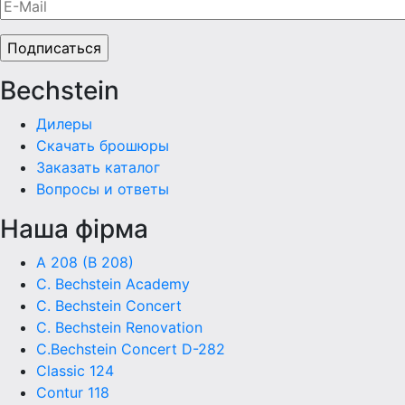
Bechstein
Дилеры
Скачать брошюры
Заказать каталог
Вопросы и ответы
Наша фiрма
A 208 (B 208)
C. Bechstein Academy
C. Bechstein Concert
C. Bechstein Renovation
C.Bechstein Concert D-282
Classic 124
Contur 118