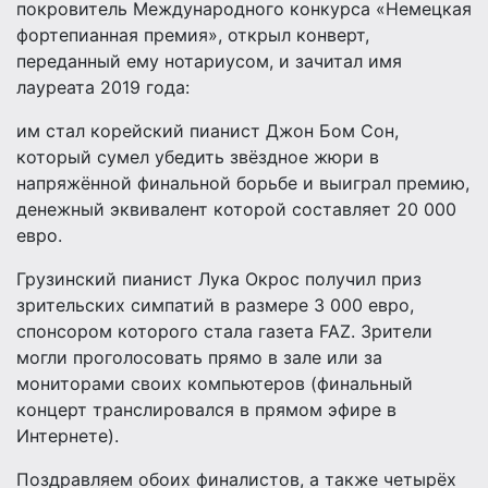
покровитель Международного конкурса «Немецкая
фортепианная премия», открыл конверт,
переданный ему нотариусом, и зачитал имя
лауреата 2019 года:
им стал корейский пианист Джон Бом Сон,
который сумел убедить звёздное жюри в
напряжённой финальной борьбе и выиграл премию,
денежный эквивалент которой составляет 20 000
евро.
Грузинский пианист Лука Окрос получил приз
зрительских симпатий в размере 3 000 евро,
спонсором которого стала газета FAZ. Зрители
могли проголосовать прямо в зале или за
мониторами своих компьютеров (финальный
концерт транслировался в прямом эфире в
Интернете).
Поздравляем обоих финалистов, а также четырёх