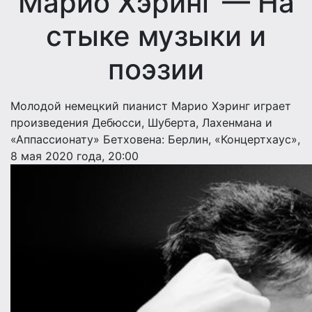
Марио Хэринг — На
стыке музыки и
поэзии
Молодой немецкий пианист Марио Хэринг играет
произведения Дебюсси, Шуберта, Лахенмана и
«Аппассионату» Бетховена: Берлин, «Концертхаус»,
8 мая 2020 года, 20:00