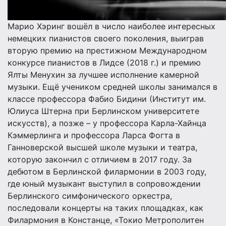
Марио Хэринг вошёл в число наиболее интересных
немецких пианистов своего поколения, выиграв
вторую премию на престижном Международном
конкурсе пианистов в Лидсе (2018 г.) и премию
Ялты Менухин за лучшее исполнение камерной
музыки. Ещё учеником средней школы занимался в
классе профессора Фабио Бидини (Институт им.
Юлиуса Штерна при Берлинском университете
искусств), а позже – у профессора Карла-Хайнца
Кэммерлинга и профессора Ларса Фогта в
Ганноверской высшей школе музыки и театра,
которую закончил с отличием в 2017 году. За
дебютом в Берлинской филармонии в 2003 году,
где юный музыкант выступил в сопровождении
Берлинского симфонического оркестра,
последовали концерты на таких площадках, как
Филармония в Констанце, «Токио Метрополитен