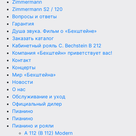
Zimmermann
Zimmermann S2 / 120
Вопросы и ответы
Гарантия
Душа звука. Фильм о «Бехштейне»
Заказать каталог
Кабинетный рояль C. Bechstein B 212
Компания «Бехштейн» приветствует вас!
Контакт
Концерты
Мир «Бехштейна»
Новости
О нас
Обслуживание и уход
Официальный дилер
Пианино
Пианино
Пианино и рояли
A 112 (B 112) Modern