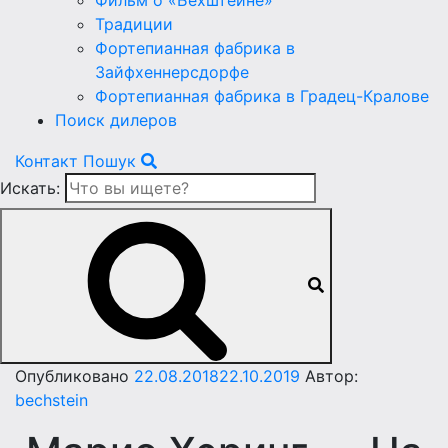
Фильм о «Бехштейне»
Традиции
Фортепианная фабрика в
Зайфхеннерсдорфе
Фортепианная фабрика в Градец-Кралове
Поиск дилеров
Контакт
Пошук
Искать:
Опубликовано
22.08.2018
22.10.2019
Автор:
bechstein