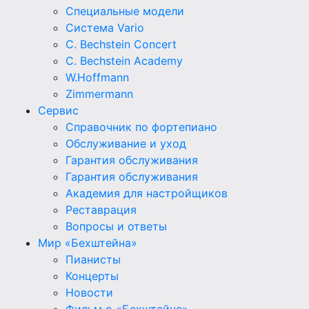
Специальные модели
Система Vario
C. Bechstein Concert
C. Bechstein Academy
W.Hoffmann
Zimmermann
Сервис
Справочник по фортепиано
Обслуживание и уход
Гарантия обслуживания
Гарантия обслуживания
Академия для настройщиков
Реставрация
Вопросы и ответы
Мир «Бехштейна»
Пианисты
Концерты
Новости