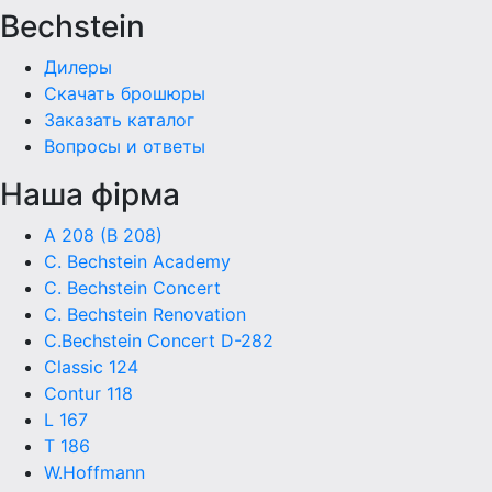
Bechstein
Дилеры
Скачать брошюры
Заказать каталог
Вопросы и ответы
Наша фiрма
A 208 (B 208)
C. Bechstein Academy
C. Bechstein Concert
C. Bechstein Renovation
C.Bechstein Concert D-282
Classic 124
Contur 118
L 167
T 186
W.Hoffmann