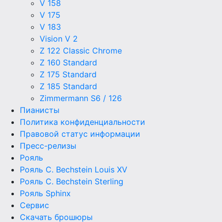
V 158
V 175
V 183
Vision V 2
Z 122 Classic Chrome
Z 160 Standard
Z 175 Standard
Z 185 Standard
Zimmermann S6 / 126
Пианисты
Политика конфиденциальности
Правовой статус информации
Пресс-релизы
Рояль
Рояль C. Bechstein Louis XV
Рояль C. Bechstein Sterling
Рояль Sphinx
Сервис
Скачать брошюры