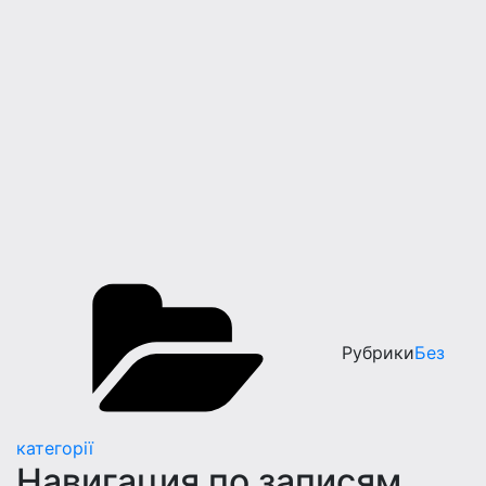
Рубрики
Без
категорії
Навигация по записям