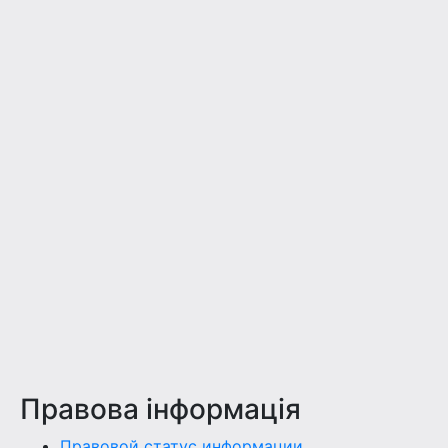
Правова інформація
Правовой статус информации