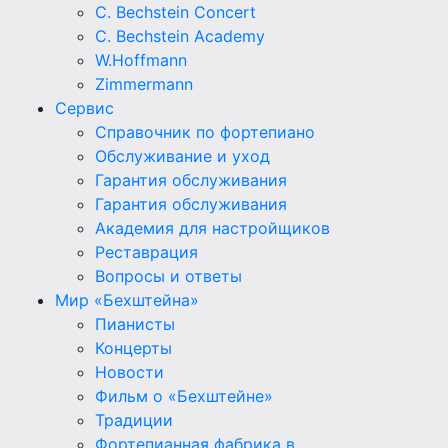
C. Bechstein Concert
C. Bechstein Academy
W.Hoffmann
Zimmermann
Сервис
Справочник по фортепиано
Обслуживание и уход
Гарантия обслуживания
Гарантия обслуживания
Академия для настройщиков
Реставрация
Вопросы и ответы
Мир «Бехштейна»
Пианисты
Концерты
Новости
Фильм о «Бехштейне»
Традиции
Фортепианная фабрика в