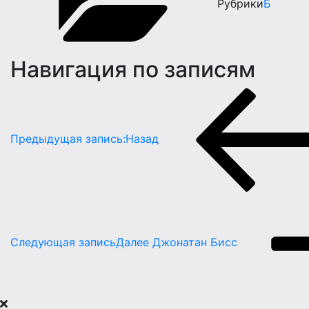
Рубрики
Б
Навигация по записям
Предыдущая запись:
Назад
Следующая запись
Далее
Джонатан Бисс