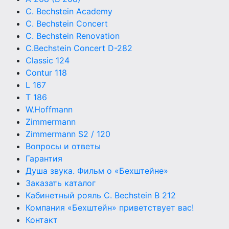
C. Bechstein Academy
C. Bechstein Concert
C. Bechstein Renovation
C.Bechstein Concert D-282
Classic 124
Contur 118
L 167
T 186
W.Hoffmann
Zimmermann
Zimmermann S2 / 120
Вопросы и ответы
Гарантия
Душа звука. Фильм о «Бехштейне»
Заказать каталог
Кабинетный рояль C. Bechstein B 212
Компания «Бехштейн» приветствует вас!
Контакт