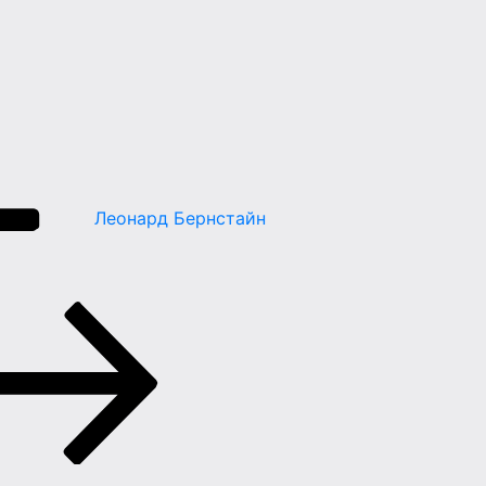
Леонард Бернстайн