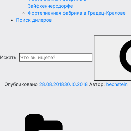
Зайфхеннерсдорфе
Фортепианная фабрика в Градец-Кралове
Поиск дилеров
Искать:
Опубликовано
28.08.2018
30.10.2018
Автор:
bechstein