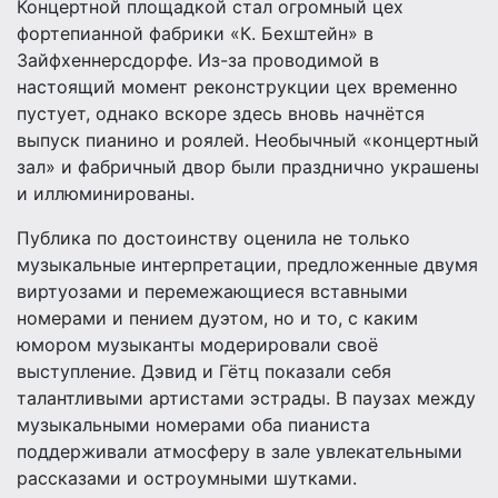
Концертной площадкой стал огромный цех
фортепианной фабрики «К. Бехштейн» в
Зайфхеннерсдорфе. Из-за проводимой в
настоящий момент реконструкции цех временно
пустует, однако вскоре здесь вновь начнётся
выпуск пианино и роялей. Необычный «концертный
зал» и фабричный двор были празднично украшены
и иллюминированы.
Публика по достоинству оценила не только
музыкальные интерпретации, предложенные двумя
виртуозами и перемежающиеся вставными
номерами и пением дуэтом, но и то, с каким
юмором музыканты модерировали своё
выступление. Дэвид и Гётц показали себя
талантливыми артистами эстрады. В паузах между
музыкальными номерами оба пианиста
поддерживали атмосферу в зале увлекательными
рассказами и остроумными шутками.