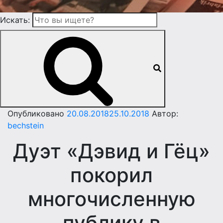
Искать:
Опубликовано
20.08.2018
25.10.2018
Автор:
bechstein
Дуэт «Дэвид и Гёц»
покорил
многочисленную
публику в