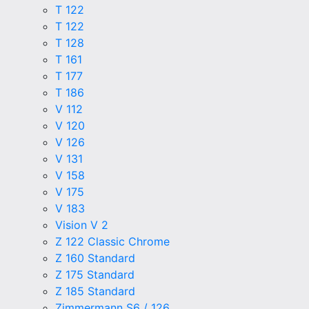
T 122
T 122
T 128
T 161
T 177
T 186
V 112
V 120
V 126
V 131
V 158
V 175
V 183
Vision V 2
Z 122 Classic Chrome
Z 160 Standard
Z 175 Standard
Z 185 Standard
Zimmermann S6 / 126