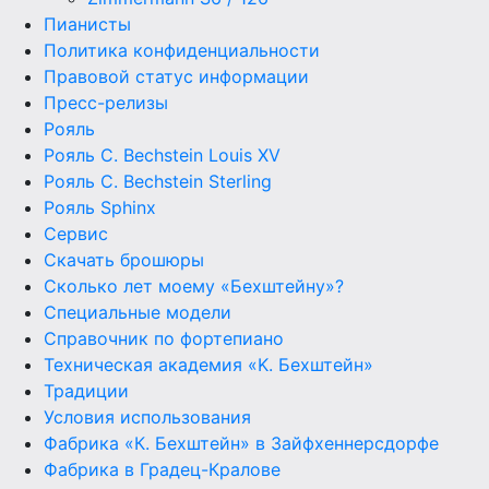
Пианисты
Политика конфиденциальности
Правовой статус информации
Пресс-релизы
Рояль
Рояль C. Bechstein Louis XV
Рояль C. Bechstein Sterling
Рояль Sphinx
Сервис
Скачать брошюры
Сколько лет моему «Бехштейну»?
Специальные модели
Справочник по фортепиано
Техническая академия «K. Бехштейн»
Традиции
Условия использования
Фабрика «К. Бехштейн» в Зайфхеннерсдорфе
Фабрика в Градец-Кралове