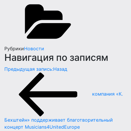
Рубрики
Новости
Навигация по записям
Предыдущая запись:
Назад
компания «К.
Бехштейн» поддерживает благотворительный
концерт Musicians4UnitedEurope