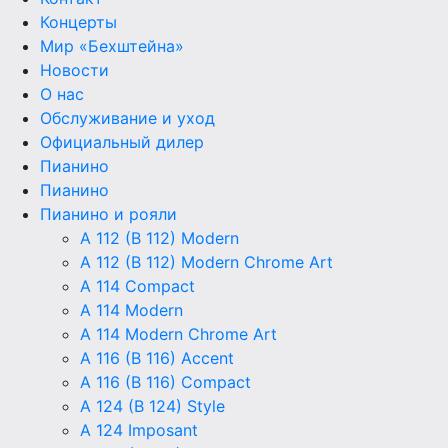
Концерты
Мир «Бехштейна»
Новости
О нас
Обслуживание и уход
Официальный дилер
Пианино
Пианино
Пианино и рояли
A 112 (B 112) Modern
A 112 (B 112) Modern Chrome Art
A 114 Compact
A 114 Modern
A 114 Modern Chrome Art
A 116 (B 116) Accent
A 116 (B 116) Compact
A 124 (B 124) Style
A 124 Imposant