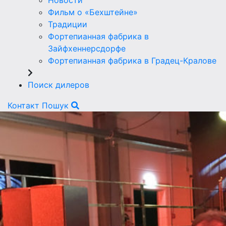
Новости
Фильм о «Бехштейне»
Традиции
Фортепианная фабрика в
Зайфхеннерсдорфе
Фортепианная фабрика в Градец-Кралове
Поиск дилеров
Контакт
Пошук