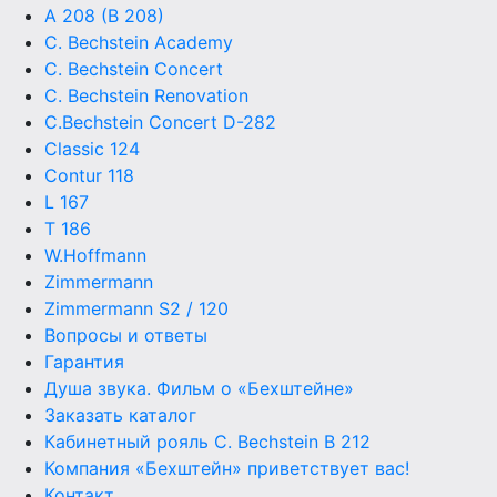
A 208 (B 208)
C. Bechstein Academy
C. Bechstein Concert
C. Bechstein Renovation
C.Bechstein Concert D-282
Classic 124
Contur 118
L 167
T 186
W.Hoffmann
Zimmermann
Zimmermann S2 / 120
Вопросы и ответы
Гарантия
Душа звука. Фильм о «Бехштейне»
Заказать каталог
Кабинетный рояль C. Bechstein B 212
Компания «Бехштейн» приветствует вас!
Контакт