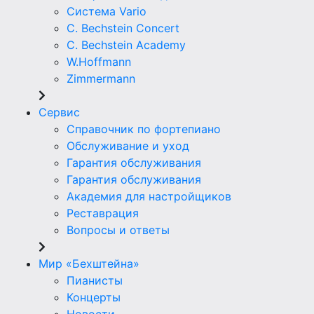
Система Vario
C. Bechstein Concert
C. Bechstein Academy
W.Hoffmann
Zimmermann
Сервис
Справочник по фортепиано
Обслуживание и уход
Гарантия обслуживания
Гарантия обслуживания
Академия для настройщиков
Реставрация
Вопросы и ответы
Мир «Бехштейна»
Пианисты
Концерты