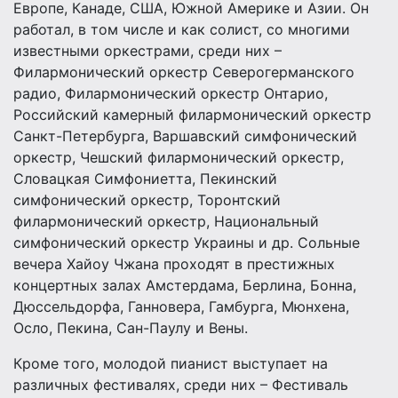
Европе, Канаде, США, Южной Америке и Азии. Он
работал, в том числе и как солист, со многими
известными оркестрами, среди них –
Филармонический оркестр Северогерманского
радио, Филармонический оркестр Онтарио,
Российский камерный филармонический оркестр
Санкт-Петербурга, Варшавский симфонический
оркестр, Чешский филармонический оркестр,
Словацкая Симфониетта, Пекинский
симфонический оркестр, Торонтский
филармонический оркестр, Национальный
симфонический оркестр Украины и др. Сольные
вечера Хайоу Чжанa проходят в престижных
концертных залах Амстердама, Берлина, Бонна,
Дюссельдорфа, Ганновера, Гамбурга, Мюнхена,
Осло, Пекина, Сан-Паулу и Вены.
Кроме того, молодой пианист выступает на
различных фестивалях, среди них – Фестиваль