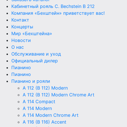
Кабинетный рояль C. Bechstein B 212
Компания «Бехштейн» приветствует вас!
Контакт
Концерты
Мир «Бехштейна»
Новости
О нас
Обслуживание и уход
Официальный дилер
Пианино
Пианино
Пианино и рояли
A 112 (B 112) Modern
A 112 (B 112) Modern Chrome Art
A 114 Compact
A 114 Modern
A 114 Modern Chrome Art
A 116 (B 116) Accent