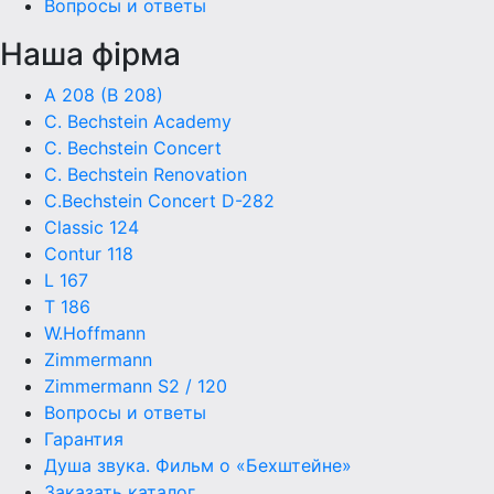
Вопросы и ответы
Наша фiрма
A 208 (B 208)
C. Bechstein Academy
C. Bechstein Concert
C. Bechstein Renovation
C.Bechstein Concert D-282
Classic 124
Contur 118
L 167
T 186
W.Hoffmann
Zimmermann
Zimmermann S2 / 120
Вопросы и ответы
Гарантия
Душа звука. Фильм о «Бехштейне»
Заказать каталог