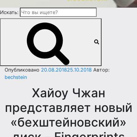
Искать:
Опубликовано
20.08.2018
25.10.2018
Автор:
bechstein
Хайоу Чжан
представляет новый
«бехштейновский»
диск – Fingerprints