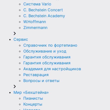
Система Vario
C. Bechstein Concert
C. Bechstein Academy
W.Hoffmann
Zimmermann
Сервис
Справочник по фортепиано
Обслуживание и уход
Гарантия обслуживания
Гарантия обслуживания
Академия для настройщиков
Реставрация
Вопросы и ответы
Мир «Бехштейна»
Пианисты
Концерты