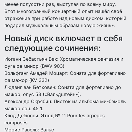
менее полусотни раз, выступая по всему миру.
Этот многогранный концертный опыт нашёл своё
отражение при работе над новым диском, который
подарил музыкальным образам новую жизнь».
Новый диск включает в себя
следующие сочинения:
Иоганн Себастьян Бах: Хроматическая фантазия и
фуга ре минор (BWV 903)
Вольфганг Амадей Моцарт: Соната для фортепиано
фа мажор (KV 332)
Людвиг ван Бетховен: Соната для фортепиано до
мажор, опус 53 («Вальдштейн»).
Александр Скрябин: Листок из альбома ми-бемоль
мажор соч. 45 1.
Клод Дебюсси: Этюд № 11 Pour les arpèges
composés
Морис Равель: Вальс