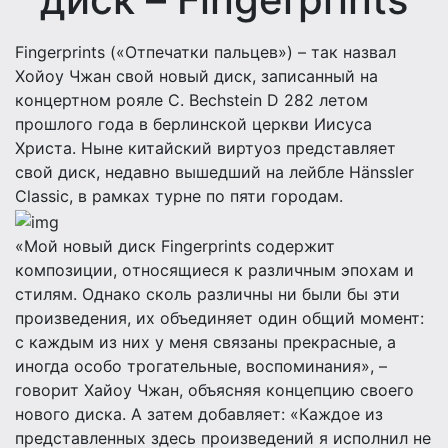
Fingerprints («Отпечатки пальцев») – так назвал
Хойоу Чжан свой новый диск, записанный на
концертном рояле C. Bechstein D 282 летом
прошлого года в берлинской церкви Иисуса
Христа. Ныне китайский виртуоз представляет
свой диск, недавно вышедший на лейбле Hänssler
Classic, в рамках турне по пяти городам.
«Мой новый диск Fingerprints содержит
композиции, oтносящиеся к различным эпохам и
стилям. Однако сколь различны ни были бы эти
произведения, их объединяет один общий момент:
с каждым из них у меня связаны прекрасные, а
иногда особо трогательные, воспоминания», –
говорит Хайоу Чжан, объясняя концепцию своего
нового диска. А затем добавляет: «Каждое из
представленных здесь произведений я исполнил не