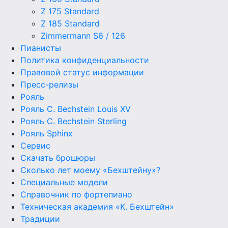
Z 175 Standard
Z 185 Standard
Zimmermann S6 / 126
Пианисты
Политика конфиденциальности
Правовой статус информации
Пресс-релизы
Рояль
Рояль C. Bechstein Louis XV
Рояль C. Bechstein Sterling
Рояль Sphinx
Сервис
Скачать брошюры
Сколько лет моему «Бехштейну»?
Специальные модели
Справочник по фортепиано
Техническая академия «K. Бехштейн»
Традиции