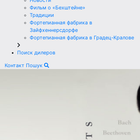
Новости
Фильм о «Бехштейне»
Традиции
Фортепианная фабрика в
Зайфхеннерсдорфе
Фортепианная фабрика в Градец-Кралове
Поиск дилеров
Контакт
Пошук