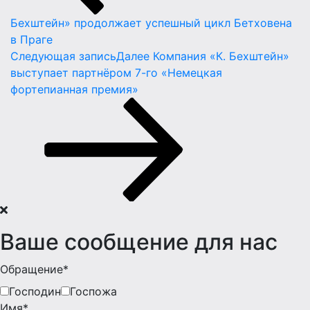
Бехштейн» продолжает успешный цикл Бетховена
в Праге
Следующая запись
Далее
Компания «К. Бехштейн»
выступает партнёром 7-го «Немецкая
фортепианная премия»
Ваше сообщение для нас
Обращение*
Господин
Госпожа
Имя*