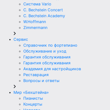
Система Vario
C. Bechstein Concert
C. Bechstein Academy
W.Hoffmann
Zimmermann
Сервис
Справочник по фортепиано
Обслуживание и уход
Гарантия обслуживания
Гарантия обслуживания
Академия для настройщиков
Реставрация
Вопросы и ответы
Мир «Бехштейна»
Пианисты
Концерты