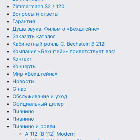
Zimmermann S2 / 120
Вопросы и ответы
Гарантия
Душа звука. Фильм о «Бехштейне»
Заказать каталог
Кабинетный рояль C. Bechstein B 212
Компания «Бехштейн» приветствует вас!
Контакт
Концерты
Мир «Бехштейна»
Новости
О нас
Обслуживание и уход
Официальный дилер
Пианино
Пианино
Пианино и рояли
A 112 (B 112) Modern