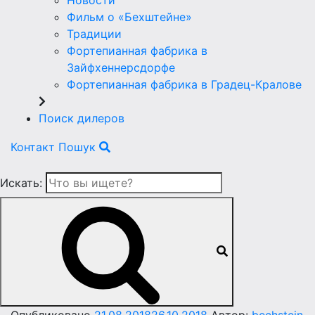
Новости
Фильм о «Бехштейне»
Традиции
Фортепианная фабрика в
Зайфхеннерсдорфе
Фортепианная фабрика в Градец-Кралове
Поиск дилеров
Контакт
Пошук
Искать: