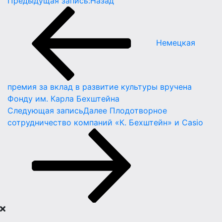
Предыдущая запись:
Назад
Немецкая
премия за вклад в развитие культуры вручена
Фонду им. Карла Бехштейна
Следующая запись
Далее
Плодотворное
сотрудничество компаний «К. Бехштейн» и Casio