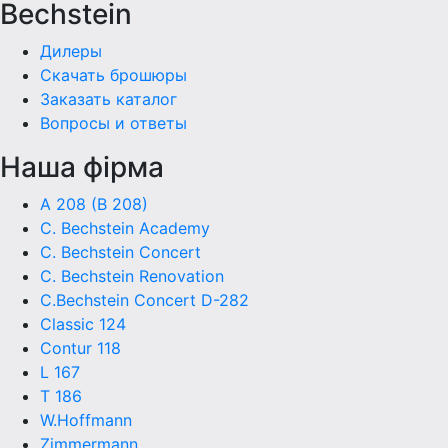
Bechstein
Дилеры
Скачать брошюры
Заказать каталог
Вопросы и ответы
Наша фiрма
A 208 (B 208)
C. Bechstein Academy
C. Bechstein Concert
C. Bechstein Renovation
C.Bechstein Concert D-282
Classic 124
Contur 118
L 167
T 186
W.Hoffmann
Zimmermann