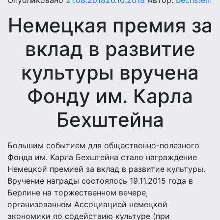
Опубликовано
21.08.2018
26.10.2018
Автор:
bechstein
Немецкая премия за
вклад в развитие
культуры вручена
Фонду им. Карла
Бехштейна
Большим событием для общественно-полезного
Фонда им. Карла Бехштейна стало награждение
Немецкой премией за вклад в развитие культуры.
Вручение награды состоялось 19.11.2015 года в
Берлине на торжественном вечере,
организованном Ассоциацией немецкой
экономики по содействию культуре (при