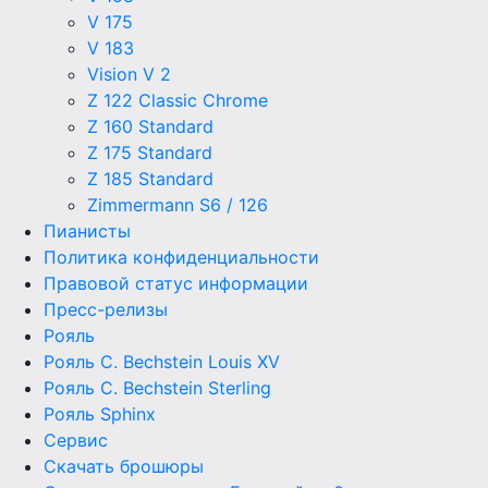
V 175
V 183
Vision V 2
Z 122 Classic Chrome
Z 160 Standard
Z 175 Standard
Z 185 Standard
Zimmermann S6 / 126
Пианисты
Политика конфиденциальности
Правовой статус информации
Пресс-релизы
Рояль
Рояль C. Bechstein Louis XV
Рояль C. Bechstein Sterling
Рояль Sphinx
Сервис
Скачать брошюры