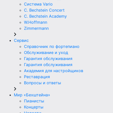
Система Vario
C. Bechstein Concert
C. Bechstein Academy
W.Hoffmann
Zimmermann
Сервис
Справочник по фортепиано
Обслуживание и уход
Гарантия обслуживания
Гарантия обслуживания
Академия для настройщиков
Реставрация
Вопросы и ответы
Мир «Бехштейна»
Пианисты
Концерты