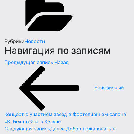
Рубрики
Новости
Навигация по записям
Предыдущая запись:
Назад
Бенефисный
концерт с участием звезд в Фортепианном салоне
«К. Бехштейн» в Кёльне
Следующая запись
Далее
Добро пожаловать в