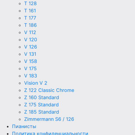
T 128
T 161
T 177
T 186
V 112
V 120
V 126
V 131
V 158
V 175
V 183
Vision V 2
Z 122 Classic Chrome
Z 160 Standard
Z 175 Standard
Z 185 Standard
Zimmermann S6 / 126
Пианисты
Политика конфиденциальности