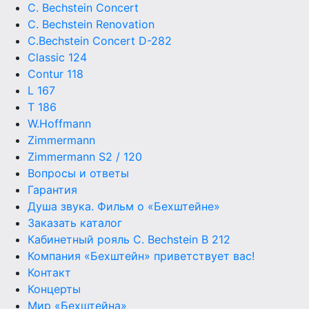
C. Bechstein Concert
C. Bechstein Renovation
C.Bechstein Concert D-282
Classic 124
Contur 118
L 167
T 186
W.Hoffmann
Zimmermann
Zimmermann S2 / 120
Вопросы и ответы
Гарантия
Душа звука. Фильм о «Бехштейне»
Заказать каталог
Кабинетный рояль C. Bechstein B 212
Компания «Бехштейн» приветствует вас!
Контакт
Концерты
Мир «Бехштейна»