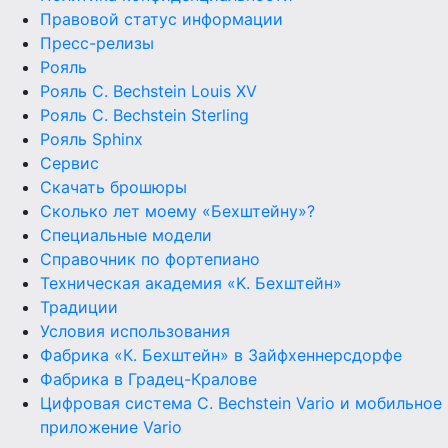
Правовой статус информации
Пресс-релизы
Рояль
Рояль C. Bechstein Louis XV
Рояль C. Bechstein Sterling
Рояль Sphinx
Сервис
Скачать брошюры
Сколько лет моему «Бехштейну»?
Специальные модели
Справочник по фортепиано
Техническая академия «K. Бехштейн»
Традиции
Условия использования
Фабрика «К. Бехштейн» в Зайфхеннерсдорфе
Фабрика в Градец-Кралове
Цифровая система C. Bechstein Vario и мобильное
приложение Vario