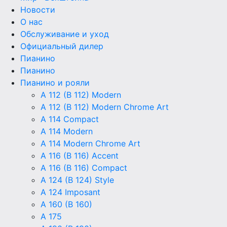
Новости
О нас
Обслуживание и уход
Официальный дилер
Пианино
Пианино
Пианино и рояли
A 112 (B 112) Modern
A 112 (B 112) Modern Chrome Art
A 114 Compact
A 114 Modern
A 114 Modern Chrome Art
A 116 (B 116) Accent
A 116 (B 116) Compact
A 124 (B 124) Style
A 124 Imposant
A 160 (B 160)
A 175