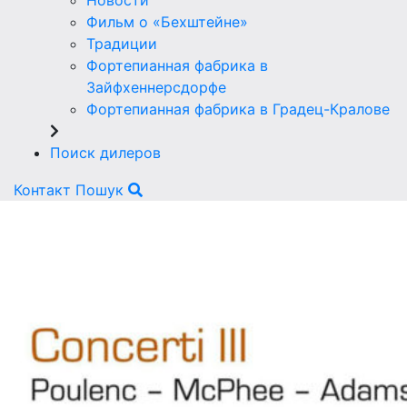
Новости
Фильм о «Бехштейне»
Традиции
Фортепианная фабрика в
Зайфхеннерсдорфе
Фортепианная фабрика в Градец-Кралове
Поиск дилеров
Контакт
Пошук