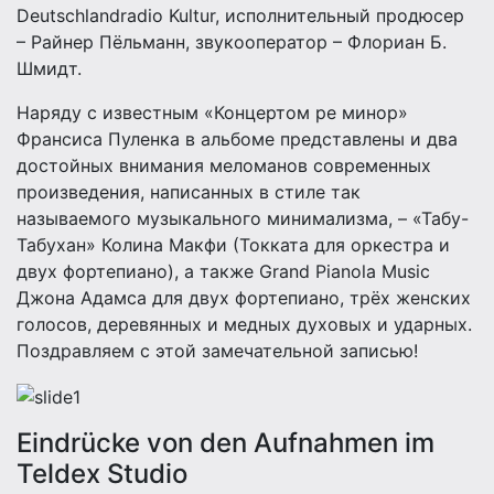
Deutschlandradio Kultur, исполнительный продюсер
– Райнер Пёльманн, звукооператор – Флориан Б.
Шмидт.
Наряду с известным «Концертом ре минор»
Фрaнсисa Пуленкa в альбоме представлены и два
достойных внимания меломанов современных
произведения, написанных в стиле так
называемого музыкального минимализма, – «Табу-
Табухан» Колина Макфи (Токката для оркестра и
двух фортепиано), а также Grand Pianola Music
Джона Адамса для двух фортепиано, трёх женских
голосов, деревянных и медных духовых и ударных.
Поздравляем с этой замечательной записью!
Eindrücke von den Aufnahmen im
Teldex Studio