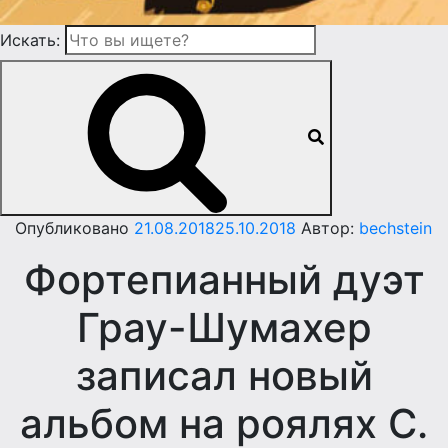
Искать:
Опубликовано
21.08.2018
25.10.2018
Автор:
bechstein
Фортепианный дуэт
Грау-Шумахер
записал новый
альбом на роялях C.