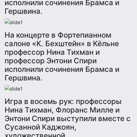
исполнили сочинения Брамса и
Гершвина.
На концерте в Фортепианном
салоне «К. Бехштейн» в Кёльне
профессор Нина Тихман и
профессор Энтони Спири
исполнили сочинения Брамса и
Гершвина.
Игра в восемь рук: профессоры
Нина Тихман, Флоранс Милле и
Энтони Спири выступили вместе с
Сусанной Каджоян,
художественной