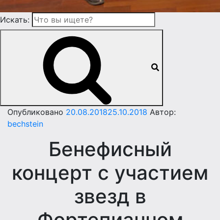
Искать:
Опубликовано
20.08.2018
25.10.2018
Автор:
bechstein
Бенефисный
концерт с участием
звезд в
Фортепианном