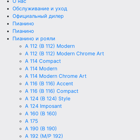
О нас
Обслуживание и уход
Официальный дилер
Пианино
Пианино
Пианино и рояли
A 112 (B 112) Modern
A 112 (B 112) Modern Chrome Art
A 114 Compact
A 114 Modern
A 114 Modern Chrome Art
A 116 (B 116) Accent
A 116 (B 116) Compact
A 124 (B 124) Style
A 124 Imposant
A 160 (B 160)
A 175
A 190 (B 190)
A 192 (M/P 192)