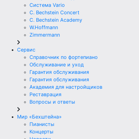
Система Vario
C. Bechstein Concert
C. Bechstein Academy
W.Hoffmann
Zimmermann
Сервис
Справочник по фортепиано
Обслуживание и уход
Гарантия обслуживания
Гарантия обслуживания
Академия для настройщиков
Реставрация
Вопросы и ответы
Мир «Бехштейна»
Пианисты
Концерты