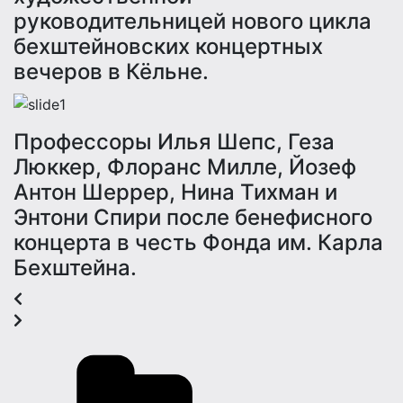
руководительницей нового цикла
бехштейновских концертных
вечеров в Кёльне.
Профессоры Илья Шепс, Геза
Люккер, Флорaнс Милле, Йозеф
Антон Шеррер, Нина Тихман и
Энтони Спири после бенефисного
концерта в честь Фонда им. Карла
Бехштейна.