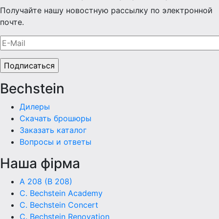
Получайте нашу новостную рассылку по электронной
почте.
Bechstein
Дилеры
Скачать брошюры
Заказать каталог
Вопросы и ответы
Наша фiрма
A 208 (B 208)
C. Bechstein Academy
C. Bechstein Concert
C. Bechstein Renovation