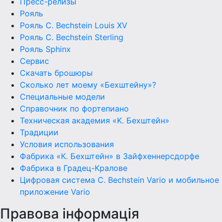
Пресс-релизы
Рояль
Рояль C. Bechstein Louis XV
Рояль C. Bechstein Sterling
Рояль Sphinx
Сервис
Скачать брошюры
Сколько лет моему «Бехштейну»?
Специальные модели
Справочник по фортепиано
Техническая академия «K. Бехштейн»
Традиции
Условия использования
Фабрика «К. Бехштейн» в Зайфхеннерсдорфе
Фабрика в Градец-Кралове
Цифровая система C. Bechstein Vario и мобильное
приложение Vario
Правова інформація