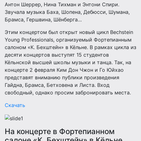
Антон Шеррер, Нина Тихман и Энтони Спири.
Звучала музыка Баха, Шопена, Дебюсси, Шумана,
Брамса, Гершвина, Шёнберга…
Этим концертом был открыт новый цикл Bechstein
Young Professionals, организуемый Фортепианным
салоном «К. Бехштейн» в Кёльне. В рамках цикла из
десяти концертов выступят 15 студентов
Кёльнской высшей школы музыки и танца. Так, на
концерте 2 февраля Ким Дон Чжон и Го Юйхао
представят вниманию публики произведения
Гайдна, Брамса, Бетховена и Листа. Вход
свободный, однако просим забронировать места.
Скачать
На концерте в Фортепианном
салоне «К. Бехштейн» в Кёльне