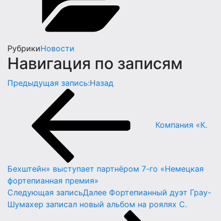
Рубрики
Новости
Навигация по записям
Предыдущая запись:
Назад
Компания «К.
Бехштейн» выступает партнёром 7-го «Немецкая
фортепианная премия»
Следующая запись
Далее
Фортепианный дуэт Грау-
Шумахер записал новый альбом на роялях C.