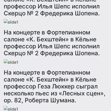
профессор Илья Шепс исполнил
Скерцо № 2 Фредерика Шопена.
На концерте в Фортепианном
салоне «К. Бехштейн» в Кёльне
профессор Илья Шепс исполнил
Скерцо № 2 Фредерика Шопена.
На концерте в Фортепианном
салоне «К. Бехштейн» в Кёльне
профессор Геза Люккер сыграл
несколько пьес из «Лесных сцен»,
оp. 82, Роберта Шумана.