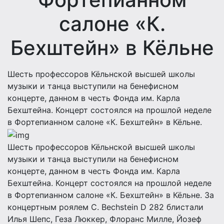
салоне «К.
Бехштейн» в Кёльне
Шесть профессоров Кёльнской высшей школы
музыки и танца выступили на бенефисном
концерте, данном в честь Фонда им. Карла
Бехштейна. Концерт состоялся на прошлой неделе
в Фортепианном салоне «К. Бехштейн» в Кёльне.
Шесть профессоров Кёльнской высшей школы
музыки и танца выступили на бенефисном
концерте, данном в честь Фонда им. Карла
Бехштейна. Концерт состоялся на прошлой неделе
в Фортепианном салоне «К. Бехштейн» в Кёльне. За
концертным роялем C. Bechstein D 282 блистали
Илья Шепс, Геза Люккер, Флоранс Милле, Йозеф