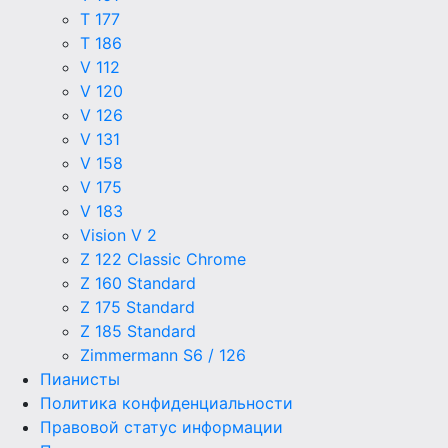
T 177
T 186
V 112
V 120
V 126
V 131
V 158
V 175
V 183
Vision V 2
Z 122 Classic Chrome
Z 160 Standard
Z 175 Standard
Z 185 Standard
Zimmermann S6 / 126
Пианисты
Политика конфиденциальности
Правовой статус информации