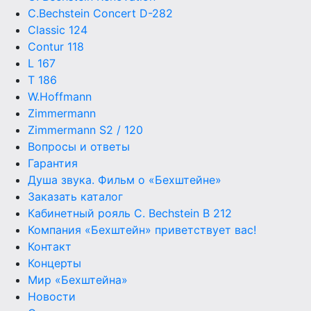
C.Bechstein Concert D-282
Classic 124
Contur 118
L 167
T 186
W.Hoffmann
Zimmermann
Zimmermann S2 / 120
Вопросы и ответы
Гарантия
Душа звука. Фильм о «Бехштейне»
Заказать каталог
Кабинетный рояль C. Bechstein B 212
Компания «Бехштейн» приветствует вас!
Контакт
Концерты
Мир «Бехштейна»
Новости