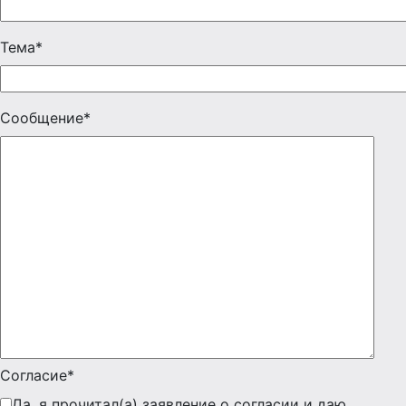
Тема*
Сообщение*
Согласие*
Да, я прочитал(а) заявление о согласии и даю